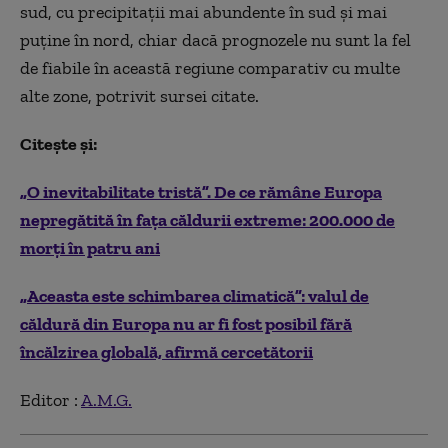
sud, cu precipitaţii mai abundente în sud şi mai
puţine în nord, chiar dacă prognozele nu sunt la fel
de fiabile în această regiune comparativ cu multe
alte zone, potrivit sursei citate.
Citește și:
„O inevitabilitate tristă”. De ce rămâne Europa
nepregătită în fața căldurii extreme: 200.000 de
morți în patru ani
„Aceasta este schimbarea climatică”: valul de
căldură din Europa nu ar fi fost posibil fără
încălzirea globală, afirmă cercetătorii
Editor :
A.M.G.