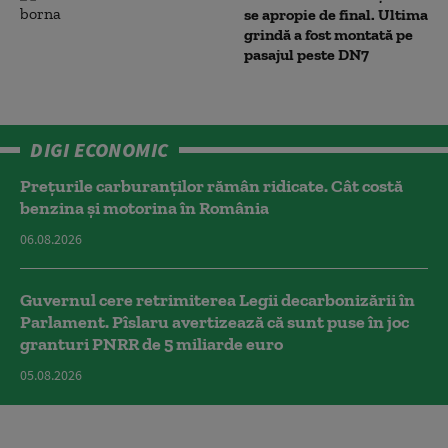
se apropie de final. Ultima
grindă a fost montată pe
pasajul peste DN7
DIGI ECONOMIC
Prețurile carburanților rămân ridicate. Cât costă
benzina și motorina în România
06.08.2026
Guvernul cere retrimiterea Legii decarbonizării în
Parlament. Pîslaru avertizează că sunt puse în joc
granturi PNRR de 5 miliarde euro
05.08.2026