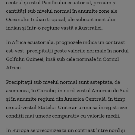
centrul şi estul Pacificului ecuatorial, precum şi
cantităţi sub nivelul normal în anumite zone ale
Oceanului Indian tropical, ale subcontinentului
indian şi într-o regiune vastă a Australiei.
În Africa ecuatorială, prognozele indică un contrast
est-vest: precipitaţii peste valorile normale în nordul
Golfului Guineei, însă sub cele normale în Cornul
Africii.
Precipitaţii sub nivelul normal sunt aşteptate, de
asemenea, în Caraibe, în nord-vestul Americii de Sud
şi în anumite regiuni din America Centrală, în timp
ce sud-vestul Statelor Unite ar urma să înregistreze
condiţii mai umede comparativ cu valorile medii.
În Europa se preconizează un contrast între nord şi