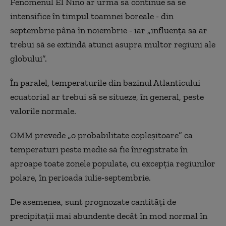
Fenomenul El Nino ar urma să continue să se
intensifice în timpul toamnei boreale - din
septembrie până în noiembrie - iar „influenţa sa ar
trebui să se extindă atunci asupra multor regiuni ale
globului”.
În paralel, temperaturile din bazinul Atlanticului
ecuatorial ar trebui să se situeze, în general, peste
valorile normale.
OMM prevede „o probabilitate copleşitoare” ca
temperaturi peste medie să fie înregistrate în
aproape toate zonele populate, cu excepţia regiunilor
polare, în perioada iulie-septembrie.
De asemenea, sunt prognozate cantităţi de
precipitaţii mai abundente decât în mod normal în