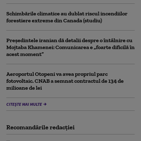
Schimbările climatice au dublat riscul incendiilor
forestiere extreme din Canada (studiu)
Preşedintele iranian dă detalii despre o întâlnire cu
Mojtaba Khamenei: Comunicarea e „foarte dificilă în
acest moment”
Aeroportul Otopeni va avea propriul parc
fotovoltaic. CNAB a semnat contractul de 134 de
milioane de lei
CITEȘTE MAI MULTE
Recomandările redacţiei