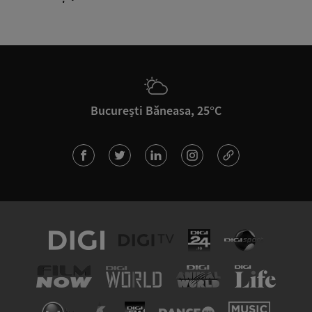
București Băneasa, 25°C