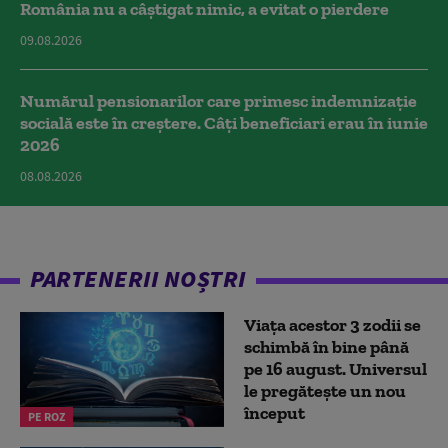
România nu a câştigat nimic, a evitat o pierdere
09.08.2026
Numărul pensionarilor care primesc indemnizaţie
socială este în creștere. Câți beneficiari erau în iunie
2026
08.08.2026
PARTENERII NOȘTRI
Viața acestor 3 zodii se
schimbă în bine până
pe 16 august. Universul
le pregătește un nou
început
PE ROZ