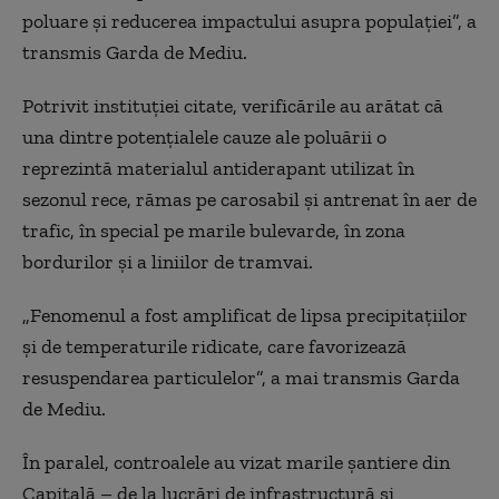
poluare şi reducerea impactului asupra populaţiei”, a
transmis Garda de Mediu.
Potrivit instituţiei citate, verificările au arătat că
una dintre potenţialele cauze ale poluării o
reprezintă materialul antiderapant utilizat în
sezonul rece, rămas pe carosabil şi antrenat în aer de
trafic, în special pe marile bulevarde, în zona
bordurilor şi a liniilor de tramvai.
„Fenomenul a fost amplificat de lipsa precipitaţiilor
şi de temperaturile ridicate, care favorizează
resuspendarea particulelor”, a mai transmis Garda
de Mediu.
În paralel, controalele au vizat marile şantiere din
Capitală – de la lucrări de infrastructură şi