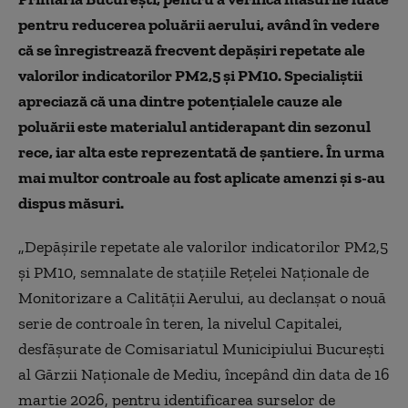
pentru reducerea poluării aerului, având în vedere
că se înregistrează frecvent depăşiri repetate ale
valorilor indicatorilor PM2,5 şi PM10. Specialiştii
apreciază că una dintre potenţialele cauze ale
poluării este materialul antiderapant din sezonul
rece, iar alta este reprezentată de şantiere. În urma
mai multor controale au fost aplicate amenzi şi s-au
dispus măsuri.
„Depăşirile repetate ale valorilor indicatorilor PM2,5
şi PM10, semnalate de staţiile Reţelei Naţionale de
Monitorizare a Calităţii Aerului, au declanşat o nouă
serie de controale în teren, la nivelul Capitalei,
desfăşurate de Comisariatul Municipiului Bucureşti
al Gărzii Naţionale de Mediu, începând din data de 16
martie 2026, pentru identificarea surselor de