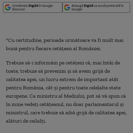
Urmărește
Digi24
în Google
Adaugă
Digi24
ca sursă preferată în
Discover
Google
"Cu certitudine, perioada următoare va fi mult mai
bună pentru fiecare cetățean al României.
Trebuie să-i informăm pe cetățeni că, mai întâi de
toate, trebuie să prevenim și să avem grijă de
calitatea apei, un lucru extrem de important atât
pentru România, cât și pentru toate celelalte state
europene. Ca ministru al Mediului, pot să vă spun că
în mine vedeți cetățeanul, nu doar parlamentarul și
ministrul, care trebuie să aibă grijă de calitatea apei,
alături de ceilalți.