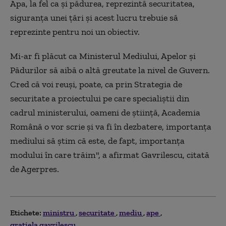
Apa, la fel ca și pădurea, reprezintă securitatea,
siguranța unei țări și acest lucru trebuie să
reprezinte pentru noi un obiectiv.
Mi-ar fi plăcut ca Ministerul Mediului, Apelor și
Pădurilor să aibă o altă greutate la nivel de Guvern.
Cred că voi reuși, poate, ca prin Strategia de
securitate a proiectului pe care specialiștii din
cadrul ministerului, oameni de știință, Academia
Română o vor scrie și va fi în dezbatere, importanța
mediului să știm că este, de fapt, importanța
modului în care trăim", a afirmat Gavrilescu, citată
de Agerpres.
Etichete:
ministru
securitate
mediu
ape
gratiela gavrilescu