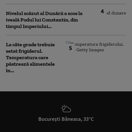
4
Nivelul scăzut al Dunării a scos la
iveală Podul lui Constantin, din
timpul Imperiului...
La câte grade trebuie
5
setat frigiderul.
Temperatura care
păstrează alimentele
în...
București Băneasa, 33°C