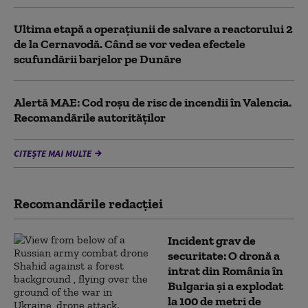
Ultima etapă a operațiunii de salvare a reactorului 2
de la Cernavodă. Când se vor vedea efectele
scufundării barjelor pe Dunăre
Alertă MAE: Cod roșu de risc de incendii în Valencia.
Recomandările autorităților
CITEȘTE MAI MULTE
Recomandările redacţiei
Incident grav de
securitate: O dronă a
intrat din România în
Bulgaria şi a explodat
la 100 de metri de