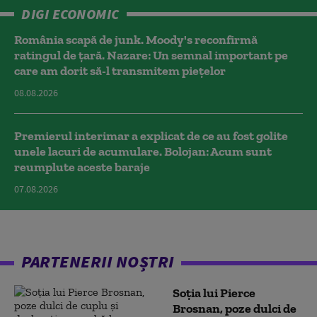
DIGI ECONOMIC
România scapă de junk. Moody's reconfirmă
ratingul de țară. Nazare: Un semnal important pe
care am dorit să-l transmitem piețelor
08.08.2026
Premierul interimar a explicat de ce au fost golite
unele lacuri de acumulare. Bolojan: Acum sunt
reumplute aceste baraje
07.08.2026
PARTENERII NOȘTRI
Soția lui Pierce
Brosnan, poze dulci de