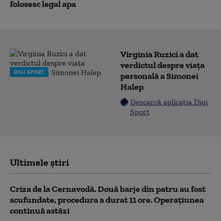
folosesc legal apa
Virginia Ruzici a dat
verdictul despre viața
DIGI SPORT
personală a Simonei
Halep
Descarcă aplicația Digi
Sport
Ultimele știri
Criza de la Cernavodă. Două barje din patru au fost
scufundate, procedura a durat 11 ore. Operațiunea
continuă astăzi