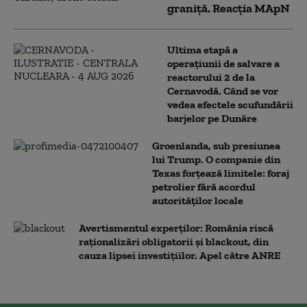
graniţă. Reacția MApN
Ultima etapă a
operațiunii de salvare a
reactorului 2 de la
Cernavodă. Când se vor
vedea efectele scufundării
barjelor pe Dunăre
Groenlanda, sub presiunea
lui Trump. O companie din
Texas forțează limitele: foraj
petrolier fără acordul
autorităților locale
Avertismentul experților: România riscă
raționalizări obligatorii și blackout, din
cauza lipsei investițiilor. Apel către ANRE