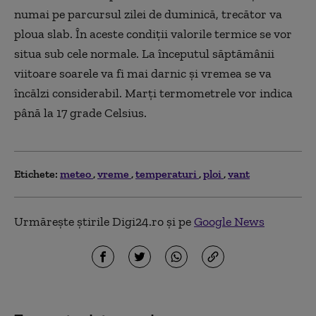
numai pe parcursul zilei de duminică, trecător va
ploua slab. În aceste condiţii valorile termice se vor
situa sub cele normale. La începutul săptămânii
viitoare soarele va fi mai darnic şi vremea se va
încălzi considerabil. Marţi termometrele vor indica
până la 17 grade Celsius.
Etichete:
meteo
vreme
temperaturi
ploi
vant
Urmărește știrile Digi24.ro și pe
Google News