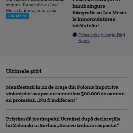
lumii: singura
fotografie cu Leo Messi
DIGI SPORT
la înmormântarea
tatălui său!
Descarcă aplicația Digi
Sport
Ultimele știri
Manifestații în 22 de orașe din Polonia împotriva
violențelor asupra ucrainenilor: 500.000 de oameni
au protestat. „Nu fi indiferent”
Priștina dă jos drapelul Ucrainei după declarațiile
lui Zelenski în Serbia: „Kosovo trebuie respectat”