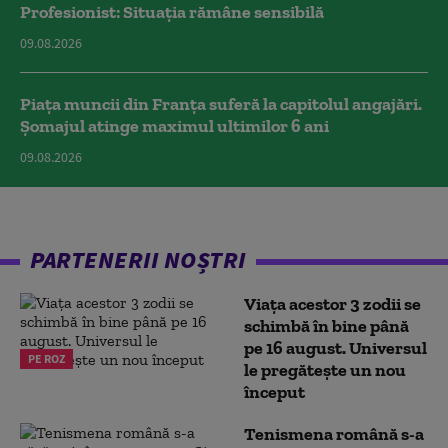
Profesionist: Situația rămâne sensibilă
09.08.2026
Piața muncii din Franța suferă la capitolul angajări.
Șomajul atinge maximul ultimilor 6 ani
09.08.2026
PARTENERII NOȘTRI
Viața acestor 3 zodii se
schimbă în bine până
pe 16 august. Universul
PE ROZ
le pregătește un nou
început
Tenismena română s-a