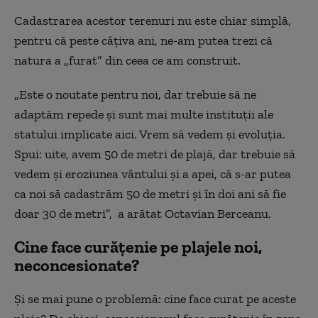
Cadastrarea acestor terenuri nu este chiar simplă,
pentru că peste câțiva ani, ne-am putea trezi că
natura a „furat” din ceea ce am construit.
„Este o noutate pentru noi, dar trebuie să ne
adaptăm repede și sunt mai multe instituții ale
statului implicate aici. Vrem să vedem și evoluția.
Spui: uite, avem 50 de metri de plajă, dar trebuie să
vedem și eroziunea vântului și a apei, că s-ar putea
ca noi să cadastrăm 50 de metri și în doi ani să fie
doar 30 de metri”, a arătat Octavian Berceanu.
Cine face curățenie pe plajele noi,
neconcesionate?
Și se mai pune o problemă: cine face curat pe aceste