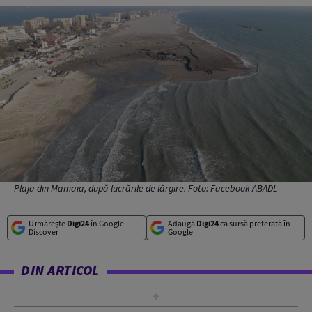
Plaja din Mamaia, după lucrările de lărgire. Foto: Facebook ABADL
Urmărește
Digi24
în Google
Adaugă
Digi24
ca sursă preferată în
Discover
Google
DIN ARTICOL