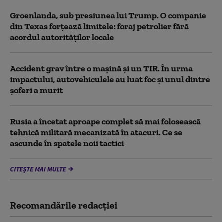
Groenlanda, sub presiunea lui Trump. O companie
din Texas forțează limitele: foraj petrolier fără
acordul autorităților locale
Accident grav între o mașină și un TIR. În urma
impactului, autovehiculele au luat foc și unul dintre
șoferi a murit
Rusia a încetat aproape complet să mai folosească
tehnică militară mecanizată în atacuri. Ce se
ascunde în spatele noii tactici
CITEȘTE MAI MULTE
Recomandările redacţiei