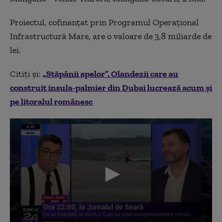
Proiectul, cofinanțat prin Programul Operațional
Infrastructură Mare, are o valoare de 3,8 miliarde de
lei.
Citiți și:
„Stăpânii apelor”. Olandezii care au
construit insula-palmier din Dubai lucrează acum și
pe litoralul românesc