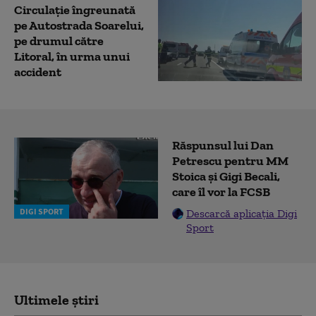
Circulație îngreunată
pe Autostrada Soarelui,
pe drumul către
Litoral, în urma unui
accident
Răspunsul lui Dan
Petrescu pentru MM
Stoica și Gigi Becali,
care îl vor la FCSB
DIGI SPORT
Descarcă aplicația Digi
Sport
Ultimele știri