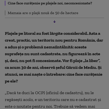
Cine face curățenie pe plajele noi, neconcesionate?
Mamaia are o plajă nouă de 50 de hectare
Plajele pe litoral au fost lărgite considerabil. Asta a
creat, practic, un teritoriu nou pentru România, dar
a adus și o problemă nemaiîntâlnită: aceste
suprafețe nu sunt cadastrate, nu figurează în acte
și, deci, nu pot fi concesionate. Vor fi plaje „la liber”,
ca acum 30 de ani, observă șeful Gărzii de Mediu. Și
atunci, se mai naște o întrebare: cine face curățenie
pe ele?
„Dacă te duci la OCPI (oficiul de cadastru), nu le
regăsești acolo, e un teritoriu care nu e cadastrat și
este o noutate pentru noi. Trebuie să vedem mai