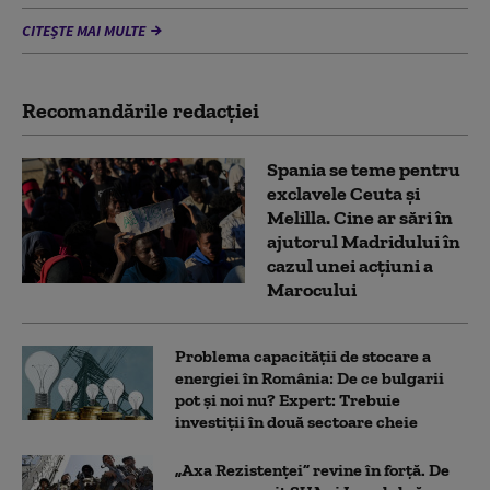
CITEȘTE MAI MULTE
Recomandările redacţiei
Spania se teme pentru
exclavele Ceuta și
Melilla. Cine ar sări în
ajutorul Madridului în
cazul unei acțiuni a
Marocului
Problema capacității de stocare a
energiei în România: De ce bulgarii
pot și noi nu? Expert: Trebuie
investiții în două sectoare cheie
„Axa Rezistenței” revine în forță. De