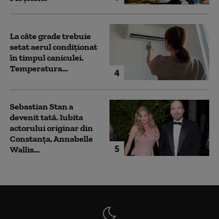
La câte grade trebuie
setat aerul condiționat
în timpul caniculei.
Temperatura...
4
Sebastian Stan a
devenit tată. Iubita
actorului originar din
Constanța, Annabelle
5
Wallis...