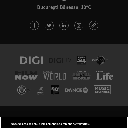
București Băneasa, 18°C
TERMENI ȘI CONDIȚII
POLITICA DE CONFIDENȚIALITATE
Nouă ne pasă ca datele tale personale să rămână confidențiale