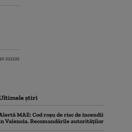
Ultimele știri
Alertă MAE: Cod roșu de risc de incendii
în Valencia. Recomandările autorităților