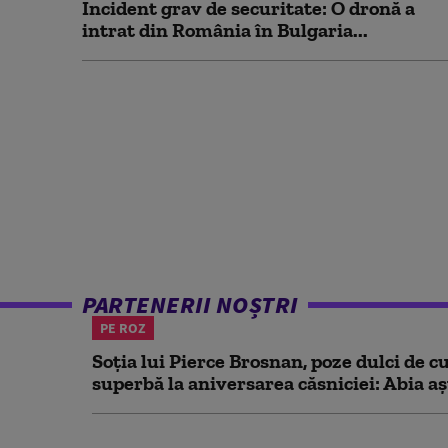
Incident grav de securitate: O dronă a
intrat din România în Bulgaria...
PARTENERII NOȘTRI
PE ROZ
Soția lui Pierce Brosnan, poze dulci de cu
superbă la aniversarea căsniciei: Abia aș