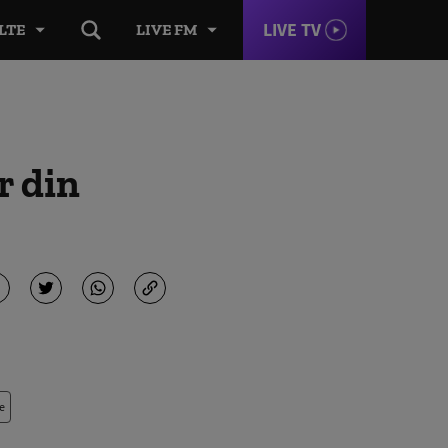
LIVE TV
LTE
LIVE FM
r din
e