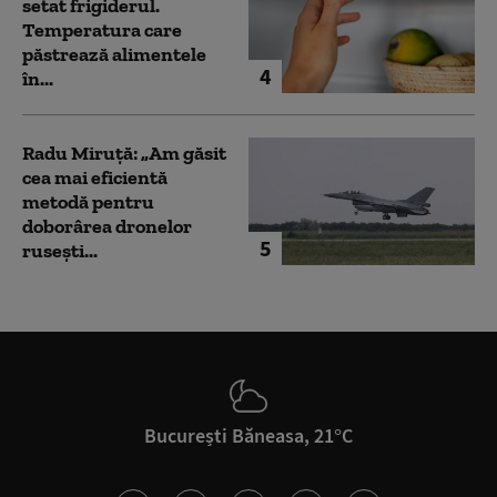
setat frigiderul.
Temperatura care
păstrează alimentele
4
în...
Radu Miruță: „Am găsit
cea mai eficientă
metodă pentru
doborârea dronelor
5
rusești...
București Băneasa, 21°C