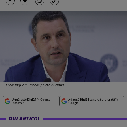
Foto: Inquam Photos / Octav Ganea
Urmărește
Digi24
în Google
Adaugă
Digi24
ca sursă preferată în
Discover
Google
DIN ARTICOL