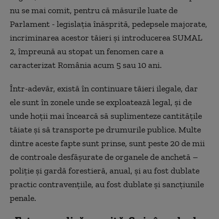
nu se mai comit, pentru că măsurile luate de
Parlament - legislația înăsprită, pedepsele majorate,
incriminarea acestor tăieri și introducerea SUMAL
2, împreună au stopat un fenomen care a
caracterizat România acum 5 sau 10 ani.
Într-adevăr, există în continuare tăieri ilegale, dar
ele sunt în zonele unde se exploatează legal, și de
unde hoții mai încearcă să suplimenteze cantitățile
tăiate și să transporte pe drumurile publice. Multe
dintre aceste fapte sunt prinse, sunt peste 20 de mii
de controale desfășurate de organele de anchetă –
poliție și gardă forestieră, anual, și au fost dublate
practic contravențiile, au fost dublate și sancțiunile
penale.