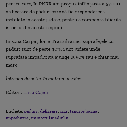
pentru care, în PNRR am propus înființarea a 57.000
de hectare de păduri care să fie preponderent
instalate în aceste județe, pentru a compensa tăierile
istorice din aceste regiuni.
În zona Carpaților, a Transilvaniei, suprafețele cu
păduri sunt de peste 40%. Sunt județe unde
suprafața împădurită ajunge la 50% sau e chiar mai
mare.
Întreaga discuție, în materialul video.
Editor :
Liviu Cojan
Etichete:
paduri
defrisari
ong
tanczos barna
impadurire
ministrul mediului