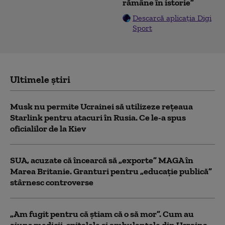
rămâne în istorie”
Descarcă aplicația Digi
Sport
Ultimele știri
Musk nu permite Ucrainei să utilizeze reţeaua
Starlink pentru atacuri în Rusia. Ce le-a spus
oficialilor de la Kiev
SUA, acuzate că încearcă să „exporte” MAGA în
Marea Britanie. Granturi pentru „educație publică”
stârnesc controverse
„Am fugit pentru că știam că o să mor”. Cum au