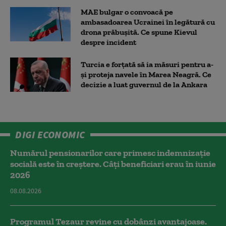
MAE bulgar o convoacă pe
ambasadoarea Ucrainei în legătură cu
drona prăbuşită. Ce spune Kievul
despre incident
Turcia e forțată să ia măsuri pentru a-
și proteja navele în Marea Neagră. Ce
decizie a luat guvernul de la Ankara
DIGI ECONOMIC
Numărul pensionarilor care primesc indemnizaţie
socială este în creștere. Câți beneficiari erau în iunie
2026
08.08.2026
Programul Tezaur revine cu dobânzi avantajoase.