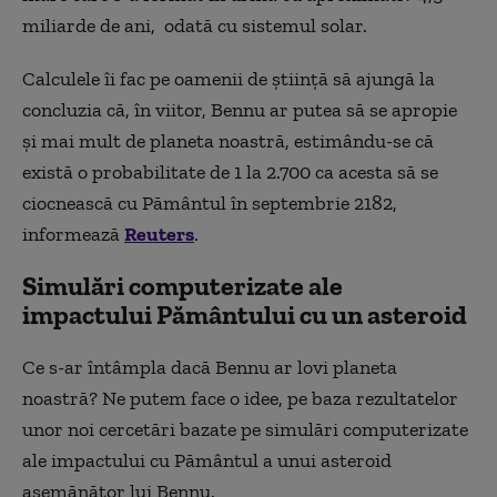
miliarde de ani, odată cu sistemul solar.
Calculele îi fac pe oamenii de știință să ajungă la
concluzia că, în viitor, Bennu ar putea să se apropie
și mai mult de planeta noastră, estimându-se că
există o probabilitate de 1 la 2.700 ca acesta să se
ciocnească cu Pământul în septembrie 2182,
informează
Reuters
.
Simulări computerizate ale
impactului Pământului cu un asteroid
Ce s-ar întâmpla dacă Bennu ar lovi planeta
noastră? Ne putem face o idee, pe baza rezultatelor
unor noi cercetări bazate pe simulări computerizate
ale impactului cu Pământul a unui asteroid
asemănător lui Bennu.