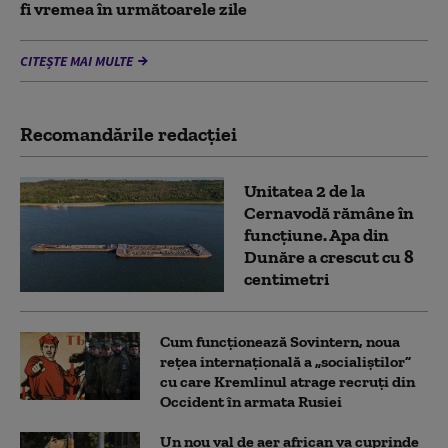
fi vremea în următoarele zile
CITEȘTE MAI MULTE
Recomandările redacţiei
Unitatea 2 de la
Cernavodă rămâne în
funcțiune. Apa din
Dunăre a crescut cu 8
centimetri
Cum funcționează Sovintern, noua
rețea internațională a „socialiștilor”
cu care Kremlinul atrage recruți din
Occident în armata Rusiei
Un nou val de aer african va cuprinde