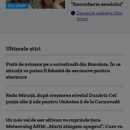
”Escrocheria secolului”
DIGI SPORT
Descarcă aplicația Digi
Sport
Ultimele știri
Pistă de avioane pe o autostradă din România. În ce
situații va putea fi folosită de aeronave pentru
aterizare
Radu Miruță, după creșterea nivelul Dunării: Cel
puțin alte 9 zile pentru Unitatea 2 de la Cernavodă
Un nou val de aer african va cuprinde țara.
Meteorolog ANM: „Marți atingem apogeul”. Cum va