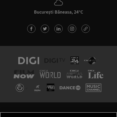
București Băneasa, 24°C
TERMENI ȘI CONDIȚII
POLITICA DE CONFIDENȚIALITATE