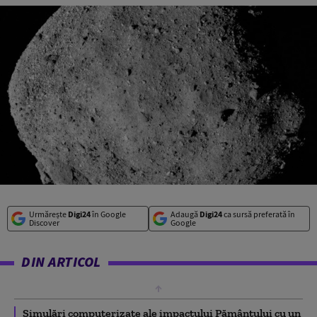
Urmărește
Digi24
în Google
Adaugă
Digi24
ca sursă preferată în
Discover
Google
DIN ARTICOL
Simulări computerizate ale impactului Pământului cu un