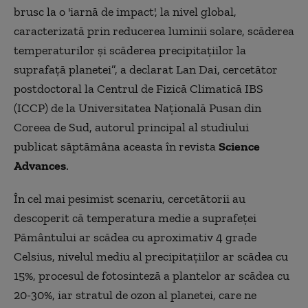
brusc la o 'iarnă de impact', la nivel global,
caracterizată prin reducerea luminii solare, scăderea
temperaturilor și scăderea precipitațiilor la
suprafață planetei”, a declarat Lan Dai, cercetător
postdoctoral la Centrul de Fizică Climatică IBS
(ICCP) de la Universitatea Națională Pusan din
Coreea de Sud, autorul principal al studiului
publicat săptămâna aceasta în revista
Science
Advances
.
În cel mai pesimist scenariu, cercetătorii au
descoperit că temperatura medie a suprafeței
Pământului ar scădea cu aproximativ 4 grade
Celsius, nivelul mediu al precipitațiilor ar scădea cu
15%, procesul de fotosinteză a plantelor ar scădea cu
20-30%, iar stratul de ozon al planetei, care ne