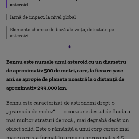
asteroid
Iarnă de impact, la nivel global
Elemente chimice de bază ale vieții, detectate pe
asteroizi
Bennu este numele unui asteroid cu un diametru
de aproximativ 500 de metri, care, la fiecare șase
ani, se apropie de planeta noastră la o distanță de
aproximativ 299.000 km.
Bennu este caracterizat de astronomi drept o
„grămadă de moloz” — o coeziune destul de fluidă a
mai multor straturi de rocă , mai degrabă decât un
obiect solid. Este o rămășiță a unui corp ceresc mai
mare care s-a format în urmă cu aproximativ 4,5