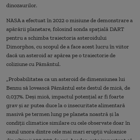
dinozaurilor.
NASA a efectuat în 2022 o misiune de demonstrare a
apărării planetare, folosind sonda spațială DART
pentru a schimba traiectoria asteroidului
Dimorphos, cu scopul de a face acest lucru în viitor
dacă un asteroid ar apărea pe o traiectorie de
coliziune cu Pământul.
„Probabilitatea ca un asteroid de dimensiunea lui
Bennu să lovească Pământul este destul de mică, de
0,037%. Deși mică, impactul potențial ar fi foarte
grav și ar putea duce la o insecuritate alimentară
masivă pe termen lung pe planeta noastră și la
condiții climatice similare cu cele observate doar în
cazul unora dintre cele mai mari erupții vulcanice