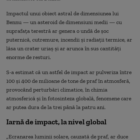
Impactul unui obiect astral de dimensiunea lui
Bennu — un asteroid de dimensiuni medii — cu
suprafața terestră ar genera o undă de șoc
puternică, cutremure, incendii și radiații termice, ar
lăsa un crater uriaș și ar arunca în sus cantități
enorme de resturi.
S-a estimat că un astfel de impact ar pulveriza între
100 și 400 de milioane de tone de praf în atmosferă,
provocând perturbări climatice, în chimia
atmosferică și în fotosinteza globală, fenomene care
ar putea dura de la trei până la patru ani.
Iarnă de impact, la nivel global
„Ecranarea luminii solare, cauzată de praf, ar duce