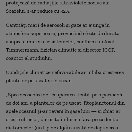
protejează de radiațiile ultraviolete nocive ale
Soarelui, s-ar reduce cu 32%.
Cantități mari de aerosoli și gaze ar ajunge în
atmosfera superioară, provocând efecte de durată
asupra climei și ecosistemelor, conform lui Axel
Timmermann, fizician climatic și director ICCP,
coautor al studiului.
Condițiile climatice nefavorabile ar inhiba creșterea
plantelor pe uscat și în ocean.
„Spre deosebire de recuperarea lentă, pe o perioadă
de doi ani, a plantelor de pe uscat, fitoplanctonul din
apele oceanul și-ar reveni în șase luni — și chiar ar
crește ulterior, datorită înfloririi fără precedent a
diatomeelor (un tip de alge) cauzată de depunerea