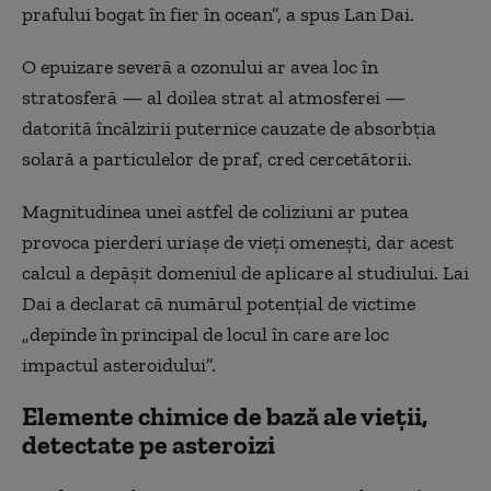
prafului bogat în fier în ocean”, a spus Lan Dai.
O epuizare severă a ozonului ar avea loc în
stratosferă — al doilea strat al atmosferei —
datorită încălzirii puternice cauzate de absorbția
solară a particulelor de praf, cred cercetătorii.
Magnitudinea unei astfel de coliziuni ar putea
provoca pierderi uriașe de vieți omenești, dar acest
calcul a depășit domeniul de aplicare al studiului. Lai
Dai a declarat că numărul potențial de victime
„depinde în principal de locul în care are loc
impactul asteroidului”.
Elemente chimice de bază ale vieții,
detectate pe asteroizi