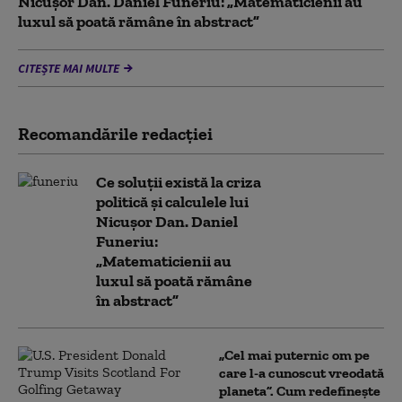
Nicușor Dan. Daniel Funeriu: „Matematicienii au
luxul să poată rămâne în abstract”
CITEȘTE MAI MULTE
Recomandările redacţiei
Ce soluții există la criza
politică și calculele lui
Nicușor Dan. Daniel
Funeriu:
„Matematicienii au
luxul să poată rămâne
în abstract”
„Cel mai puternic om pe
care l-a cunoscut vreodată
planeta”. Cum redefinește