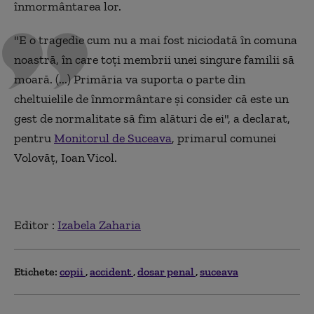
înmormântarea lor.
"E o tragedie cum nu a mai fost niciodată în comuna
noastră, în care toți membrii unei singure familii să
moară. (...) Primăria va suporta o parte din
cheltuielile de înmormântare și consider că este un
gest de normalitate să fim alături de ei", a declarat,
pentru
Monitorul de Suceava
, primarul comunei
Volovăț, Ioan Vicol.
Editor :
Izabela Zaharia
Etichete:
copii
accident
dosar penal
suceava