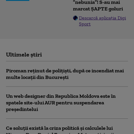
”nebunia”! S-au mai
marcat ȘAPTE goluri
Descarcă aplicația Digi
Sport
Ultimele știri
Piroman reţinut de poliţişti, după ce incendiat mai
multe locaţii din București
Un web designer din Republica Moldova este în
spatele site-ului AUR pentru suspendarea
președintelui
Ce soluții există la criza politică și calculele lui