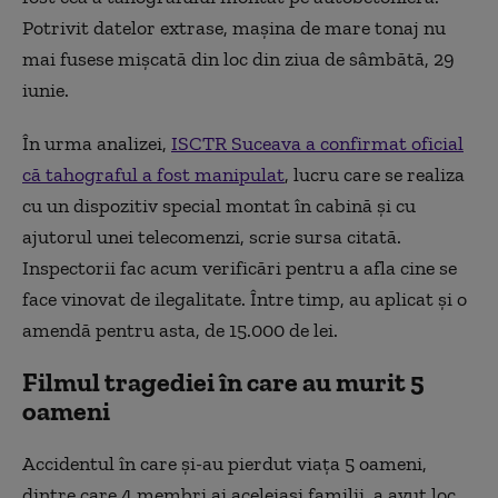
Potrivit datelor extrase, mașina de mare tonaj nu
mai fusese mișcată din loc din ziua de sâmbătă, 29
iunie.
În urma analizei,
ISCTR Suceava a confirmat oficial
că tahograful a fost manipulat
, lucru care se realiza
cu un dispozitiv special montat în cabină și cu
ajutorul unei telecomenzi, scrie sursa citată.
Inspectorii fac acum verificări pentru a afla cine se
face vinovat de ilegalitate. Între timp, au aplicat și o
amendă pentru asta, de 15.000 de lei.
Filmul tragediei în care au murit 5
oameni
Accidentul în care și-au pierdut viața 5 oameni,
dintre care 4 membri ai aceleiași familii, a avut loc