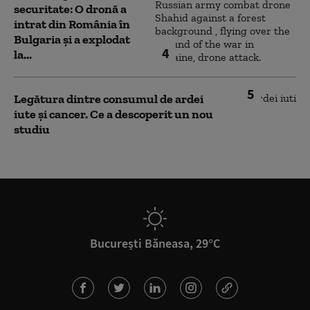
securitate: O dronă a
intrat din România în
Bulgaria şi a explodat
4
la...
5
Legătura dintre consumul de ardei
iute și cancer. Ce a descoperit un nou
studiu
București Băneasa, 29°C