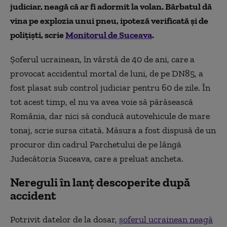
judiciar, neagă că ar fi adormit la volan. Bărbatul dă
vina pe explozia unui pneu, ipoteză verificată și de
polițiști, scrie
Monitorul de Suceava
.
Șoferul ucrainean, în vârstă de 40 de ani, care a
provocat accidentul mortal de luni, de pe DN85, a
fost plasat sub control judiciar pentru 60 de zile. În
tot acest timp, el nu va avea voie să părăsească
România, dar nici să conducă autovehicule de mare
tonaj, scrie sursa citată. Măsura a fost dispusă de un
procuror din cadrul Parchetului de pe lângă
Judecătoria Suceava, care a preluat ancheta.
Nereguli în lanț descoperite după
accident
Potrivit datelor de la dosar,
șoferul ucrainean neagă