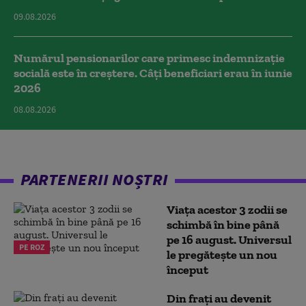
09.08.2026
Numărul pensionarilor care primesc indemnizaţie
socială este în creștere. Câți beneficiari erau în iunie
2026
08.08.2026
PARTENERII NOȘTRI
Viața acestor 3 zodii se
schimbă în bine până
pe 16 august. Universul
PE ROZ
le pregătește un nou
început
Din frați au devenit