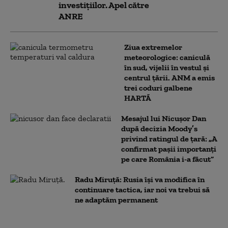
investițiilor. Apel către
ANRE
Ziua extremelor
meteorologice: caniculă
în sud, vijelii în vestul și
centrul țării. ANM a emis
trei coduri galbene
HARTĂ
Mesajul lui Nicușor Dan
după decizia Moody’s
privind ratingul de țară: „A
confirmat pașii importanți
pe care România i-a făcut”
Radu Miruță: Rusia își va modifica în
continuare tactica, iar noi va trebui să
ne adaptăm permanent