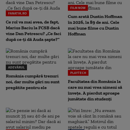
FILM NOW
FANATIK.RO
Cum arată Dustin Hoffman
Ce rol va mai avea, de fapt,
în 2026, la 89 de ani. Cele
Marius Baciu la FCSB dacă
mai bune filme cu Dustin
vine Dan Petrescu? „Ce faci
Hoffman
după ce-ți dă Auda șapte?”
ADEVĂRUL
PLAYTECH
România cumpără trenuri
Facultatea din România la
noi, dar multe gări nu sunt
care nu mai vrea nimeni să
pregătite pentru ele
înveţe. A pierdut aproape
jumătate din studenţi