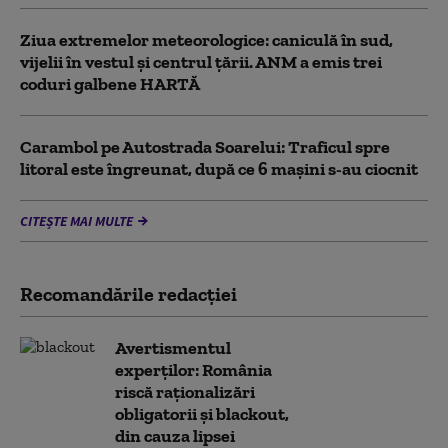
Ziua extremelor meteorologice: caniculă în sud,
vijelii în vestul și centrul țării. ANM a emis trei
coduri galbene HARTĂ
Carambol pe Autostrada Soarelui: Traficul spre
litoral este îngreunat, după ce 6 mașini s-au ciocnit
CITEȘTE MAI MULTE
Recomandările redacţiei
Avertismentul
experților: România
riscă raționalizări
obligatorii și blackout,
din cauza lipsei