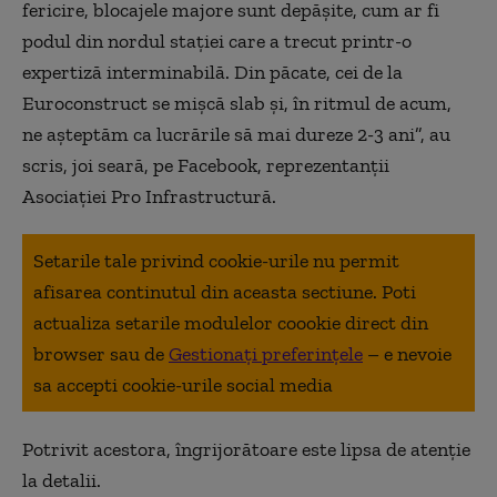
fericire, blocajele majore sunt depăşite, cum ar fi
podul din nordul staţiei care a trecut printr-o
expertiză interminabilă. Din păcate, cei de la
Euroconstruct se mişcă slab şi, în ritmul de acum,
ne aşteptăm ca lucrările să mai dureze 2-3 ani”, au
scris, joi seară, pe Facebook, reprezentanţii
Asociaţiei Pro Infrastructură.
Setarile tale privind cookie-urile nu permit
afisarea continutul din aceasta sectiune. Poti
actualiza setarile modulelor coookie direct din
browser sau de
Gestionați preferințele
– e nevoie
sa accepti cookie-urile social media
Potrivit acestora, îngrijorătoare este lipsa de atenție
la detalii.