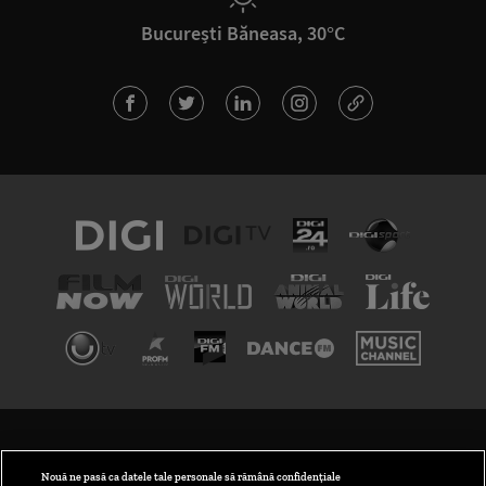
București Băneasa, 30°C
TERMENI ȘI CONDIȚII
POLITICA DE CONFIDENȚIALITATE
Nouă ne pasă ca datele tale personale să rămână confidențiale