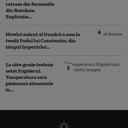
retrase din farmaciile
din România.
Explicația...
4
Nivelul scăzut al Dunării a scos la
iveală Podul lui Constantin, din
timpul Imperiului...
La câte grade trebuie
5
setat frigiderul.
Temperatura care
păstrează alimentele
în...