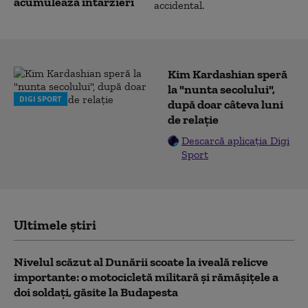
acumulează întârzieri
Kim Kardashian speră
la "nunta secolului",
DIGI SPORT
după doar câteva luni
de relație
Descarcă aplicația Digi
Sport
Ultimele știri
Nivelul scăzut al Dunării scoate la iveală relicve
importante: o motocicletă militară și rămășițele a
doi soldați, găsite la Budapesta