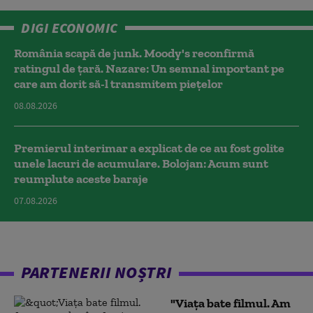
DIGI ECONOMIC
România scapă de junk. Moody's reconfirmă
ratingul de țară. Nazare: Un semnal important pe
care am dorit să-l transmitem piețelor
08.08.2026
Premierul interimar a explicat de ce au fost golite
unele lacuri de acumulare. Bolojan: Acum sunt
reumplute aceste baraje
07.08.2026
PARTENERII NOȘTRI
"Viața bate filmul. Am