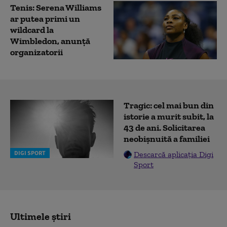
Tenis: Serena Williams
ar putea primi un
wildcard la
Wimbledon, anunţă
organizatorii
Tragic: cel mai bun din
istorie a murit subit, la
43 de ani. Solicitarea
neobișnuită a familiei
DIGI SPORT
Descarcă aplicația Digi
Sport
Ultimele știri