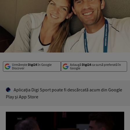
Urmărește
Digi24
în Google
Adaugă
Digi24
ca sursă preferată în
Discover
Google
Aplicaţia Digi Sport poate fi descărcată acum din Google
Play şi App Store