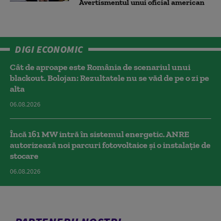
Avertismentul unui oficial american
DIGI ECONOMIC
Cât de aproape este România de scenariul unui
blackout. Bolojan: Rezultatele nu se văd de pe o zi pe
alta
06.08.2026
Încă 161 MW intră în sistemul energetic. ANRE
autorizează noi parcuri fotovoltaice și o instalație de
stocare
06.08.2026