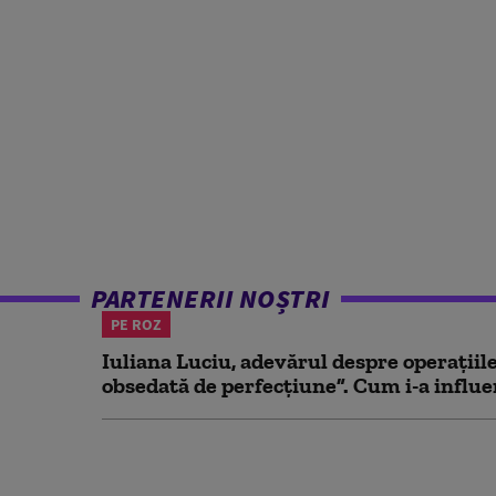
PARTENERII NOȘTRI
PE ROZ
Iuliana Luciu, adevărul despre operațiil
obsedată de perfecțiune”. Cum i-a influen