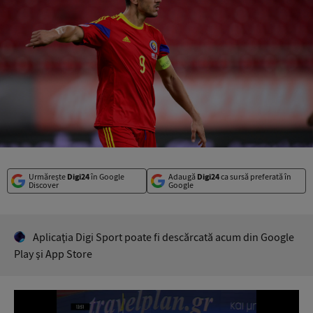
Urmărește
Digi24
în Google
Adaugă
Digi24
ca sursă preferată în
Discover
Google
Aplicaţia Digi Sport poate fi descărcată acum din Google
Play şi App Store