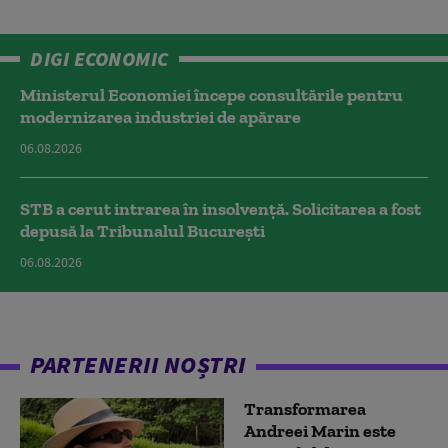
DIGI ECONOMIC
Ministerul Economiei începe consultările pentru
modernizarea industriei de apărare
06.08.2026
STB a cerut intrarea în insolvență. Solicitarea a fost
depusă la Tribunalul București
06.08.2026
PARTENERII NOȘTRI
Transformarea
Andreei Marin este