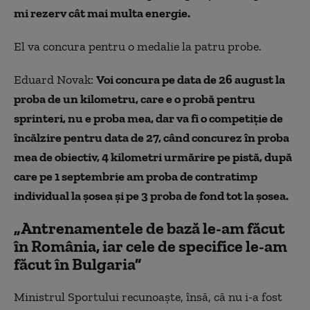
mi rezerv cât mai multa energie.
El
va concura pentru o medalie la patru probe.
Eduard Novak:
Voi concura pe data de 26 august la
proba de un kilometru, care e o probă pentru
sprinteri, nu e proba mea, dar va fi o competiție de
încălzire pentru data de 27, când concurez în proba
mea de obiectiv, 4 kilometri urmărire pe pistă, după
care pe 1 septembrie am proba de contratimp
individual la șosea și pe 3 proba de fond tot la șosea.
„Antrenamentele de bază le-am făcut
în România, iar cele de specifice le-am
făcut în Bulgaria”
Ministrul Sportului recunoaşte, însă, că nu i-a fost