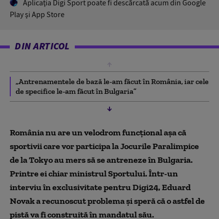
Aplicaţia Digi Sport poate fi descărcată acum din Google
Play şi App Store
DIN ARTICOL
„Antrenamentele de bază le-am făcut în România, iar cele
de specifice le-am făcut în Bulgaria”
Rom
ânia nu are un velodrom funcţional aşa că
sportivii care vor participa la Jocurile Paralimpice
de la Tokyo au mers să se antreneze în Bulgaria.
Printre ei chiar ministrul Sportului. Într-un
interviu în exclusivitate pentru Digi24, Eduard
Novak a recunoscut problema şi speră că o astfel de
pistă va fi construită în mandatul său.