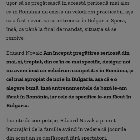
uşor să se pregătească în această perioadă mai ales
că în România nu există un velodrom practicabil, aşa
că a fost nevoit să se antreneze în Bulgaria. Speră,
însă, ca până la final de mandat, situaţia să se
rezolve.
Eduard Novak:
Am început pregătirea serioasă din
mai, și, treptat, din ce în ce mai specific, desigur noi
nu avem încă un velodrom competitiv în România, și
cel mai apropiat de noi e în Bulgaria, așa că e o
alegere bună, însă antrenamentele de bază le-am
făcut în România, iar cele de specifice le-am făcut în
Bulgaria.
Înainte de competiţie, Eduard Novak a primit
încurajări de la familie având în vedere că jocurile
din acest an se desfăşoară fără spectatori.