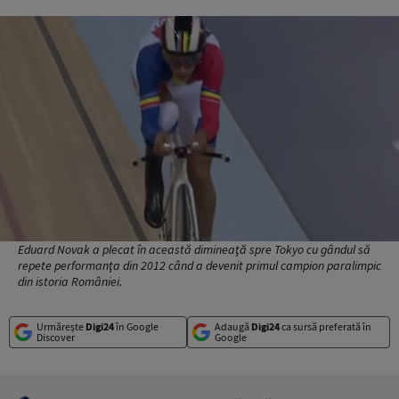
Eduard Novak a plecat în această dimineaţă spre Tokyo cu gândul să
repete performanţa din 2012 când a devenit primul campion paralimpic
din istoria României.
Urmărește
Digi24
în Google
Adaugă
Digi24
ca sursă preferată în
Discover
Google