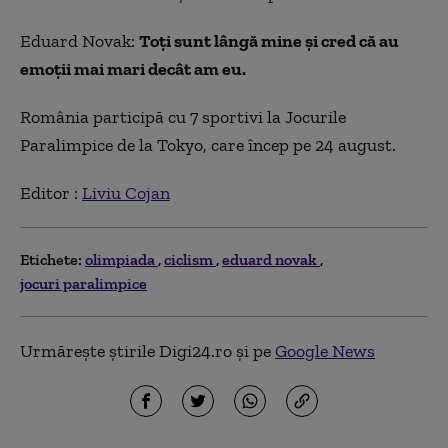
Eduard Novak:
Toți sunt lângă mine și cred că au
emoții mai mari decât am eu.
România participă cu 7 sportivi la Jocurile
Paralimpice de la Tokyo, care încep pe 24 august.
Editor :
Liviu Cojan
Etichete:
olimpiada
ciclism
eduard novak
jocuri paralimpice
Urmărește știrile Digi24.ro și pe
Google News