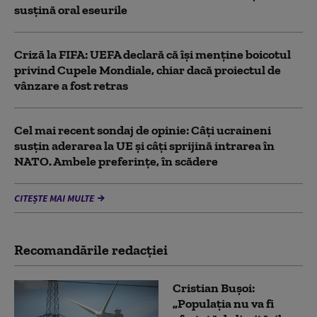
susţină oral eseurile
Criză la FIFA: UEFA declară că îşi menţine boicotul
privind Cupele Mondiale, chiar dacă proiectul de
vânzare a fost retras
Cel mai recent sondaj de opinie: Câți ucraineni
susțin aderarea la UE și câți sprijină intrarea în
NATO. Ambele preferințe, în scădere
CITEȘTE MAI MULTE
Recomandările redacţiei
Cristian Bușoi:
„Populația nu va fi