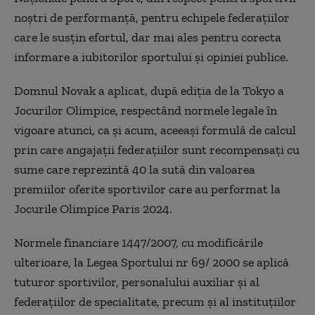
noştri de performanţă, pentru echipele federaţiilor
care le susţin efortul, dar mai ales pentru corecta
informare a iubitorilor sportului şi opiniei publice.
Domnul Novak a aplicat, după ediţia de la Tokyo a
Jocurilor Olimpice, respectând normele legale în
vigoare atunci, ca şi acum, aceeaşi formulă de calcul
prin care angajaţii federaţiilor sunt recompensaţi cu
sume care reprezintă 40 la sută din valoarea
premiilor oferite sportivilor care au performat la
Jocurile Olimpice Paris 2024.
Normele financiare 1447/2007, cu modificările
ulterioare, la Legea Sportului nr 69/ 2000 se aplică
tuturor sportivilor, personalului auxiliar şi al
federaţiilor de specialitate, precum şi al instituţiilor