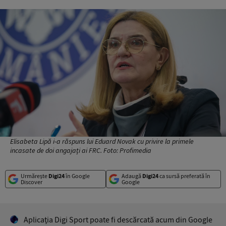
Elisabeta Lipă i-a răspuns lui Eduard Novak cu privire la primele
incasate de doi angajați ai FRC. Foto: Profimedia
Urmărește
Digi24
în Google
Adaugă
Digi24
ca sursă preferată în
Discover
Google
Aplicaţia Digi Sport poate fi descărcată acum din Google