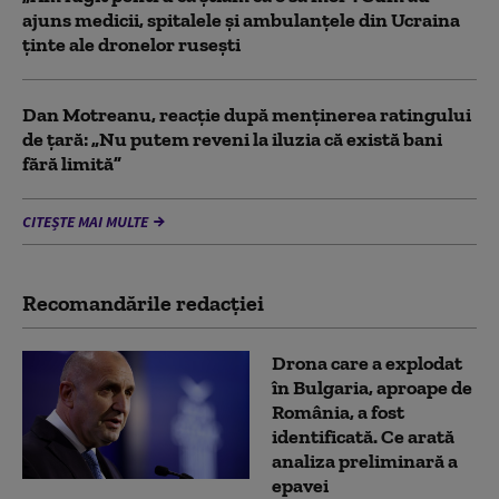
ajuns medicii, spitalele și ambulanțele din Ucraina
ținte ale dronelor rusești
Dan Motreanu, reacție după menținerea ratingului
de țară: „Nu putem reveni la iluzia că există bani
fără limită”
CITEȘTE MAI MULTE
Recomandările redacţiei
Drona care a explodat
în Bulgaria, aproape de
România, a fost
identificată. Ce arată
analiza preliminară a
epavei