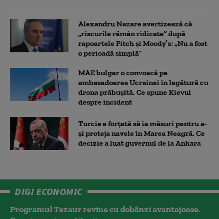
Alexandru Nazare avertizează că
„riscurile rămân ridicate” după
rapoartele Fitch și Moody’s: „Nu a fost
o perioadă simplă”
MAE bulgar o convoacă pe
ambasadoarea Ucrainei în legătură cu
drona prăbuşită. Ce spune Kievul
despre incident
Turcia e forțată să ia măsuri pentru a-
și proteja navele în Marea Neagră. Ce
decizie a luat guvernul de la Ankara
DIGI ECONOMIC
Programul Tezaur revine cu dobânzi avantajoase.