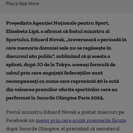
Play şi App Store
Preşedinta Agenţiei Naţionale pentru Sport,
Elisabeta Lipă, a afirmat că fostul ministru al
Sportului, Eduard Novak, „traversează o perioadă în
care memoria domniei sale nu se regăseşte în
discursul său public“, subliniind că şi acesta a
aplicat, după JO de la Tokyo, aceeaşi formulă de
calcul prin care angajaţii federaţiilor sunt
recompensaţi cu sume care reprezintă 40 la sută
din valoarea premiilor oferite sportivilor care au
performat la Jocurile Olimpice Paris 2024.
Fostul ministru Eduard Novak a postat miercuri pe
Facebook un
mesaj prin care acuză premierile făcute
după Jocurile Olimpice, el precizând că secretarul