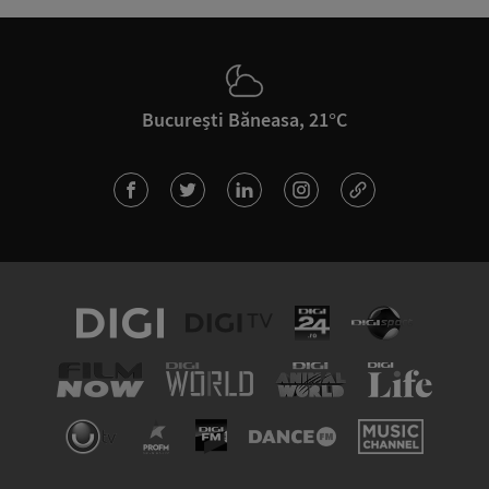
București Băneasa, 21°C