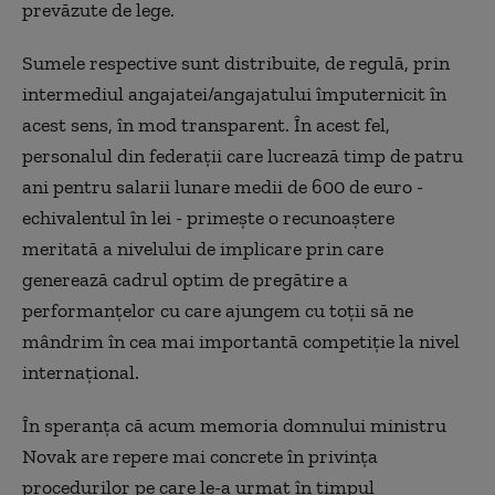
prevăzute de lege.
Sumele respective sunt distribuite, de regulă, prin
intermediul angajatei/angajatului împuternicit în
acest sens, în mod transparent. În acest fel,
personalul din federaţii care lucrează timp de patru
ani pentru salarii lunare medii de 600 de euro -
echivalentul în lei - primeşte o recunoaştere
meritată a nivelului de implicare prin care
generează cadrul optim de pregătire a
performanţelor cu care ajungem cu toţii să ne
mândrim în cea mai importantă competiţie la nivel
internaţional.
În speranţa că acum memoria domnului ministru
Novak are repere mai concrete în privinţa
procedurilor pe care le-a urmat în timpul