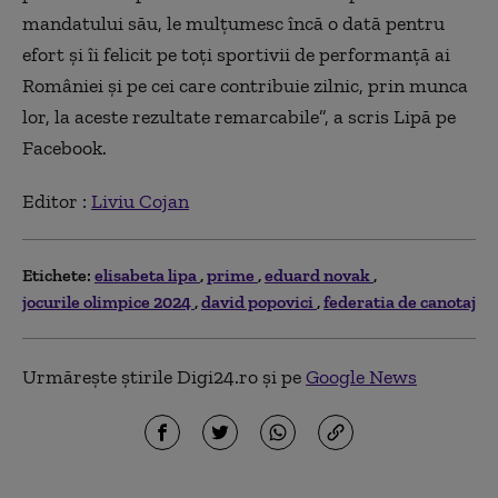
mandatului său, le mulţumesc încă o dată pentru
efort şi îi felicit pe toţi sportivii de performanţă ai
României şi pe cei care contribuie zilnic, prin munca
lor, la aceste rezultate remarcabile”, a scris Lipă pe
Facebook.
Editor :
Liviu Cojan
Etichete:
elisabeta lipa
prime
eduard novak
jocurile olimpice 2024
david popovici
federatia de canotaj
Urmărește știrile Digi24.ro și pe
Google News