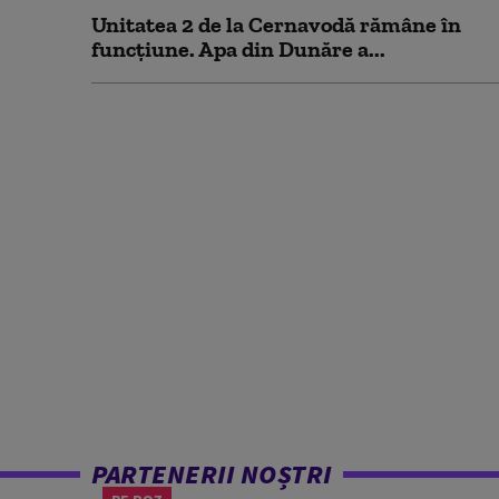
Unitatea 2 de la Cernavodă rămâne în
funcțiune. Apa din Dunăre a...
PARTENERII NOȘTRI