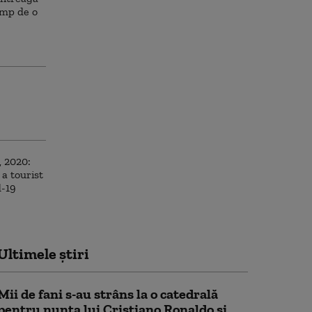
Ultimele știri
Mii de fani s-au strâns la o catedrală
pentru nunta lui Cristiano Ronaldo şi