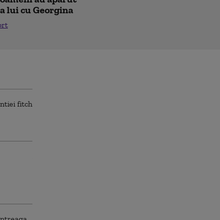
a lui cu Georgina
ort