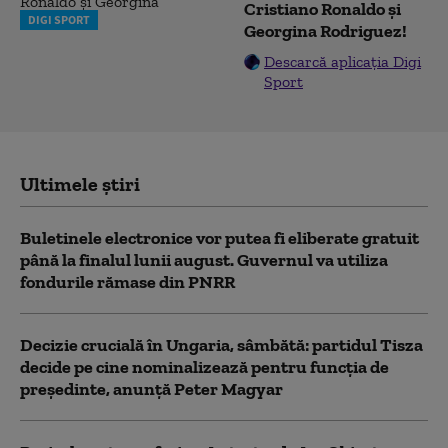
Cristiano Ronaldo și
DIGI SPORT
Georgina Rodriguez!
Descarcă aplicația Digi
Sport
Ultimele știri
Buletinele electronice vor putea fi eliberate gratuit
până la finalul lunii august. Guvernul va utiliza
fondurile rămase din PNRR
Decizie crucială în Ungaria, sâmbătă: partidul Tisza
decide pe cine nominalizează pentru funcția de
președinte, anunță Peter Magyar