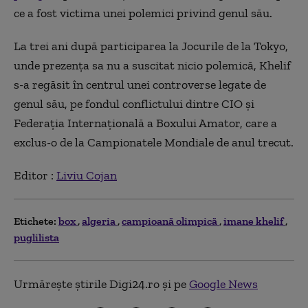
ce a fost victima unei polemici privind genul său.
La trei ani după participarea la Jocurile de la Tokyo,
unde prezenţa sa nu a suscitat nicio polemică, Khelif
s-a regăsit în centrul unei controverse legate de
genul său, pe fondul conflictului dintre CIO şi
Federaţia Internaţională a Boxului Amator, care a
exclus-o de la Campionatele Mondiale de anul trecut.
Editor :
Liviu Cojan
Etichete:
box
algeria
campioană olimpică
imane khelif
puglilista
Urmărește știrile Digi24.ro și pe
Google News