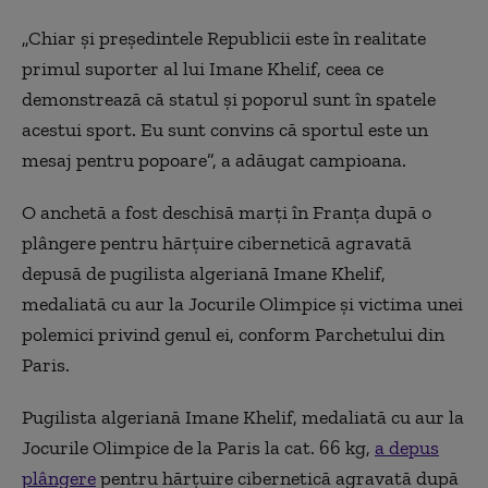
„Chiar şi preşedintele Republicii este în realitate
primul suporter al lui Imane Khelif, ceea ce
demonstrează că statul şi poporul sunt în spatele
acestui sport. Eu sunt convins că sportul este un
mesaj pentru popoare”, a adăugat campioana.
O anchetă a fost deschisă marţi în Franţa după o
plângere pentru hărţuire cibernetică agravată
depusă de pugilista algeriană Imane Khelif,
medaliată cu aur la Jocurile Olimpice şi victima unei
polemici privind genul ei, conform Parchetului din
Paris.
Pugilista algeriană Imane Khelif, medaliată cu aur la
Jocurile Olimpice de la Paris la cat. 66 kg,
a depus
plângere
pentru hărţuire cibernetică agravată după