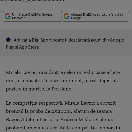
Urmărește
Digi24
în Google
Adaugă
Digi24
ca sursă preferată în
Discover
Google
Aplicaţia Digi Sport poate fi descărcată acum din Google
Play şi App Store
Mirela Lavric, una dintre cele mai valoroase atlete
din ţara noastră în acest moment, a fost depistată
pozitiv în martie, la Portland.
La competiţia respectivă, Mirela Lavric a cucerit
bronzul la proba de 4X400m, alături de Bianca
Răzor, Adelina Pastor şi Andrea Miklos. Cel mai
probabil, medalia cucerită la competiţia indoor din