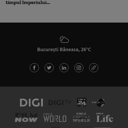
timpul Imperiului...
București Băneasa, 26°C