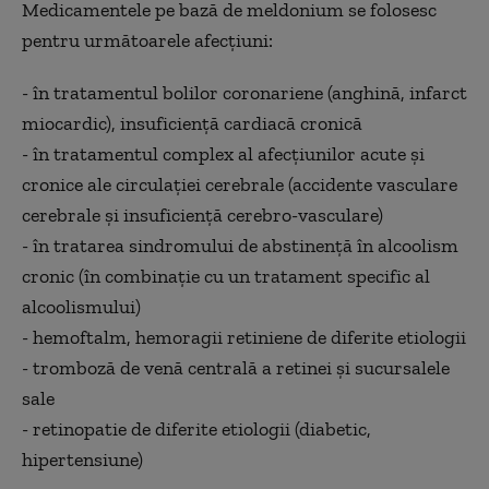
Medicamentele pe bază de meldonium se folosesc
pentru următoarele afecțiuni:
- în tratamentul bolilor coronariene (anghină, infarct
miocardic), insuficiență cardiacă cronică
- în tratamentul complex al afecțiunilor acute și
cronice ale circulației cerebrale (accidente vasculare
cerebrale și insuficiență cerebro-vasculare)
- în tratarea sindromului de abstinență în alcoolism
cronic (în combinație cu un tratament specific al
alcoolismului)
- hemoftalm, hemoragii retiniene de diferite etiologii
- tromboză de venă centrală a retinei și sucursalele
sale
- retinopatie de diferite etiologii (diabetic,
hipertensiune)