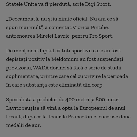
Statele Unite va fi pierdută, scrie Digi Sport.
„Deocamdată, nu ştiu nimic oficial. Nu am ce să
spun mai mult”, a comentat Viorica Pintilie,
antrenoarea Mirelei Lavric, pentru Pro Sport.
De menţionat faptul că toţi sportivii care au fost
depistaţi pozitiv la Meldonium au fost suspendaţi
provizoriu, WADA dorind să facă o serie de studii
suplimentare, printre care cel cu privire la perioada
în care substanţa este eliminată din corp.
Specialistă a probelor de 400 metri şi 800 metri,
Lavric reuşise să vină a opta la Europeanul de anul
trecut, după ce la Jocurile Francofoniei cucerise două
medalii de aur.