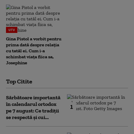
UTV
Gina Pistol a vorbit pentru
prima dată despre relația
cu tatăl ei. Cum i-a
schimbat viața fiica sa,
Josephine
Top Citite
Sărbătoare importantă
în calendarul ortodox
1
pe 7 august: Ce tradiții
se respectă și cui...