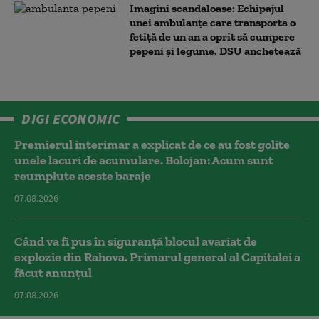
Imagini scandaloase: Echipajul
unei ambulanțe care transporta o
fetiță de un an a oprit să cumpere
pepeni și legume. DSU anchetează
DIGI ECONOMIC
Premierul interimar a explicat de ce au fost golite
unele lacuri de acumulare. Bolojan: Acum sunt
reumplute aceste baraje
07.08.2026
Când va fi pus în siguranță blocul avariat de
explozie din Rahova. Primarul general al Capitalei a
făcut anunțul
07.08.2026