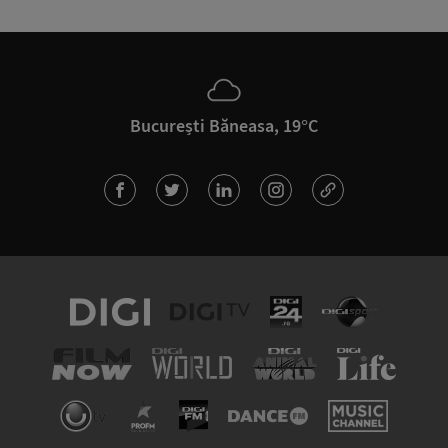
București Băneasa, 19°C