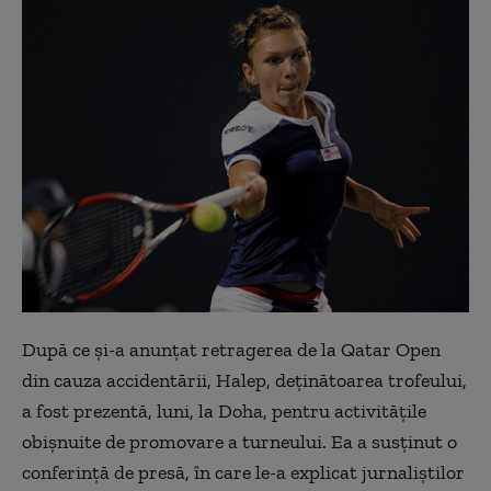
După ce şi-a anunţat retragerea de la Qatar Open
din cauza accidentării, Halep, deţinătoarea trofeului,
a fost prezentă, luni, la Doha, pentru activităţile
obişnuite de promovare a turneului. Ea a susţinut o
conferinţă de presă, în care le-a explicat jurnaliştilor