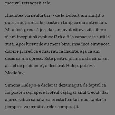
motivul retragerii sale.
„Înaintea turneului (n.r. - de la Dubai), am simţit o
durere puternică la coaste în timp ce mă antrenam.
Mi-a fost greu să joc, dar am avut câteva zile libere
şi am început să evoluez fără a fi la capacitate sută la
sută. Apoi lucrurile au mers bine. Însă încă simt acea
durere şi cred că e mai rău ca înainte, aşa că am
decis să mă opresc. Este pentru prima dată când am
astfel de probleme”, a declarat Halep, potrivit
Mediafax.
Simona Halep s-a declarat dezamăgită de faptul că
nu poate să-şi apere trofeul câştigat anul trecut, dar
a precizat că sănătatea ei este foarte importantă în
perspectiva următoarelor competiţii.