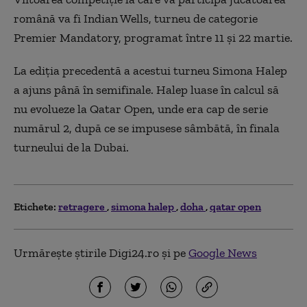
română va fi Indian Wells, turneu de categorie
Premier Mandatory, programat între 11 şi 22 martie.
La ediţia precedentă a acestui turneu Simona Halep
a ajuns până în semifinale. Halep luase în calcul să
nu evolueze la Qatar Open, unde era cap de serie
numărul 2, după ce se impusese sâmbătă, în finala
turneului de la Dubai.
Etichete:
retragere
simona halep
doha
qatar open
Urmărește știrile Digi24.ro și pe
Google News