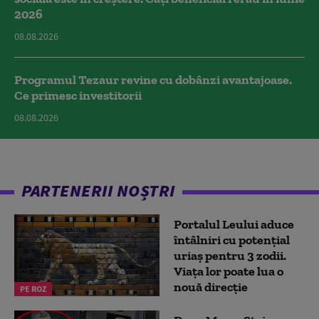
2026
08.08.2026
Programul Tezaur revine cu dobânzi avantajoase.
Ce primesc investitorii
08.08.2026
PARTENERII NOȘTRI
Portalul Leului aduce
întâlniri cu potențial
uriaș pentru 3 zodii.
Viața lor poate lua o
nouă direcție
PE ROZ