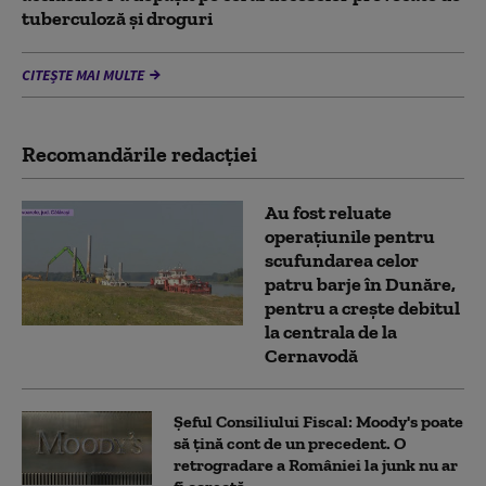
tuberculoză şi droguri
CITEȘTE MAI MULTE
Recomandările redacţiei
Au fost reluate
operațiunile pentru
scufundarea celor
patru barje în Dunăre,
pentru a crește debitul
la centrala de la
Cernavodă
Șeful Consiliului Fiscal: Moody's poate
să țină cont de un precedent. O
retrogradare a României la junk nu ar