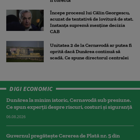
fi corectă
Începe procesul lui Călin Georgescu,
acuzat de tentativă de lovitură de stat.
Instanța supremă menține decizia
CAB
Unitatea 2 de la Cernavodă ar putea fi
oprită dacă Dunărea continuă să
scadă. Ce spune directorul centralei
DIGI ECONOMIC
Dunărea la minim istoric, Cernavodă sub presiune.
Ce spun experții despre riscuri, costuri și siguranță
06.08.2026
Guvernul pregătește Cererea de Plată nr. 5 din