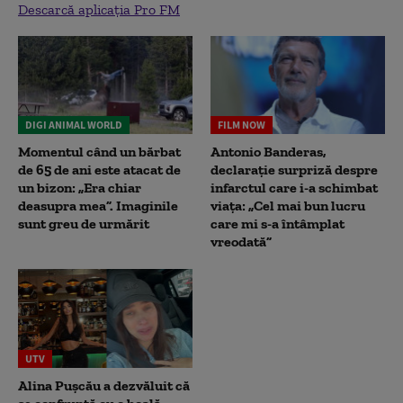
Descarcă aplicația Pro FM
DIGI ANIMAL WORLD
FILM NOW
Momentul când un bărbat
Antonio Banderas,
de 65 de ani este atacat de
declarație surpriză despre
un bizon: „Era chiar
infarctul care i-a schimbat
deasupra mea”. Imaginile
viața: „Cel mai bun lucru
sunt greu de urmărit
care mi s-a întâmplat
vreodată”
UTV
Alina Pușcău a dezvăluit că