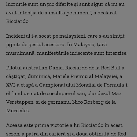
lucrurile sunt un pic diferite şi sunt sigur că nu au
avut intenţia de a insulta pe nimeni”, a declarat
Ricciardo.
Incidentul i-a şocat pe malaysieni, care s-au simţit
jigniţi de gestul acestora. În Malaysia, ţară
musulmană, manifestările indecente sunt interzise.
Pilotul australian Daniel Ricciardo de la Red Bull a
câştigat, duminică, Marele Premiu al Malaysiei, a
XVI-a etapă a Campionatului Mondial de Formula 1,
el fiind urmat de coechipierul său, olandezul Max
Verstappen, şi de germanul Nico Rosberg de la
Mercedes.
Aceasa este prima victorie a lui Ricciardo în acest
sezon, a patra din carieră şi a doua obţinută de Red