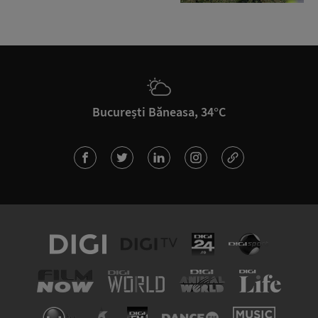
București Băneasa, 34°C