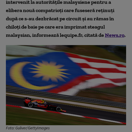
intervenit la autorităţile malaysiene pentru a
elibera nouă compatrioţi care fuseseră reţinuţi
după ce s-au dezbrăcat pe circuit şi au rămas în
chiloţi de baie pe care era imprimat steagul
malaysian, informează lequipe.fr, citată de
News.ro
.
Foto: Guliver/GettyImages