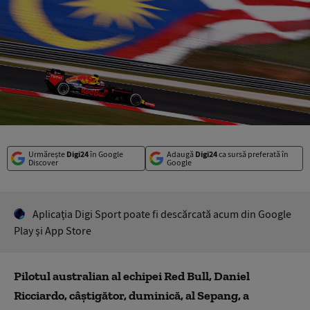
Urmărește
Digi24
în Google
Adaugă
Digi24
ca sursă preferată în
Discover
Google
Aplicaţia Digi Sport poate fi descărcată acum din Google
Play şi App Store
Pilotul australian al echipei Red Bull, Daniel
Ricciardo, câştigător, duminică, al Sepang, a