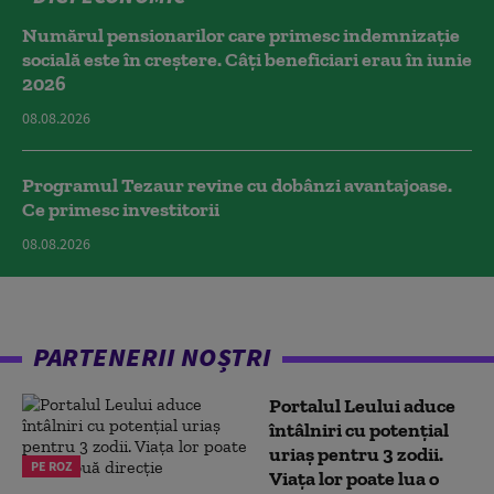
Numărul pensionarilor care primesc indemnizaţie
socială este în creștere. Câți beneficiari erau în iunie
2026
08.08.2026
Programul Tezaur revine cu dobânzi avantajoase.
Ce primesc investitorii
08.08.2026
PARTENERII NOȘTRI
Portalul Leului aduce
întâlniri cu potențial
uriaș pentru 3 zodii.
PE ROZ
Viața lor poate lua o