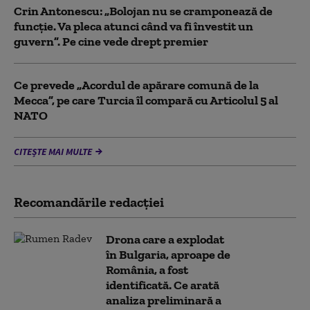
Crin Antonescu: „Bolojan nu se cramponează de
funcție. Va pleca atunci când va fi învestit un
guvern”. Pe cine vede drept premier
Ce prevede „Acordul de apărare comună de la
Mecca”, pe care Turcia îl compară cu Articolul 5 al
NATO
CITEȘTE MAI MULTE
Recomandările redacţiei
Drona care a explodat
în Bulgaria, aproape de
România, a fost
identificată. Ce arată
analiza preliminară a