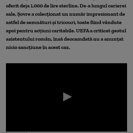
oferit deja 1.000 de lire sterline.
De-a lungul carierei
sale, Șovre a colecționat un număr impresionant de
astfel de semnături și tricouri, toate fiind vândute
apoi pentru acțiuni caritabile. UEFA a criticat gestul
asistentului român, însă deocamdată nu a anunțat
nicio sancțiune în acest caz.