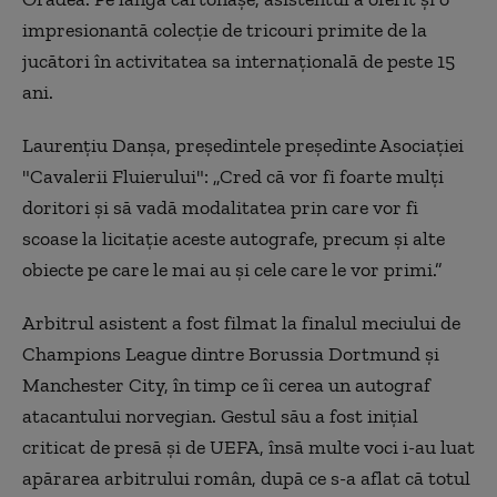
impresionantă colecție de tricouri primite de la
jucători în activitatea sa internațională de peste 15
ani.
Laurențiu Danșa, președintele președinte Asociației
"Cavalerii Fluierului": „Cred că vor fi foarte mulți
doritori și să vadă modalitatea prin care vor fi
scoase la licitație aceste autografe, precum și alte
obiecte pe care le mai au și cele care le vor primi.”
Arbitrul asistent a fost filmat la finalul meciului de
Champions League dintre Borussia Dortmund și
Manchester City, în timp ce îi cerea un autograf
atacantului norvegian. Gestul său a fost inițial
criticat de presă și de UEFA, însă multe voci i-au luat
apărarea arbitrului român, după ce s-a aflat că totul