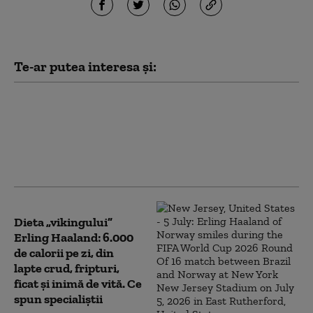
Te-ar putea interesa și:
Patru mari orașe au
început deja să aplice
măsuri pentru limitarea
consumului de curent
electric. Ce va face Capitala
Dieta „vikingului”
Erling Haaland: 6.000
de calorii pe zi, din
lapte crud, fripturi,
ficat şi inimă de vită. Ce
spun specialiștii