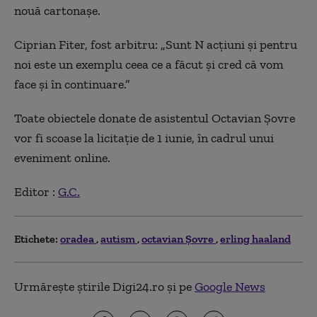
nouă cartonașe.
Ciprian Fiter, fost arbitru: „Sunt N acțiuni și pentru
noi este un exemplu ceea ce a făcut și cred că vom
face și în continuare.”
Toate obiectele donate de asistentul Octavian Șovre
vor fi scoase la licitație de 1 iunie, în cadrul unui
eveniment online.
Editor :
G.C.
Etichete:
oradea
autism
octavian Şovre
erling haaland
Urmărește știrile Digi24.ro și pe
Google News