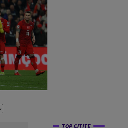
e
TOP CITITE