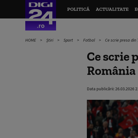
POLITICĂ
ACTUALITATE
E
HOME
Știri
Sport
Fotbal
Ce scrie presa din
Ce scrie 
România
Data publicării:
26.03.2026 2