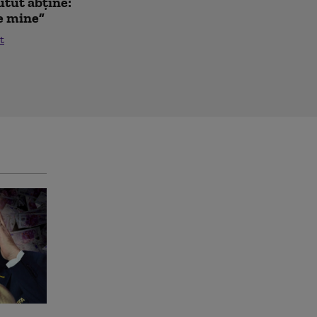
utut abține:
de mine”
t