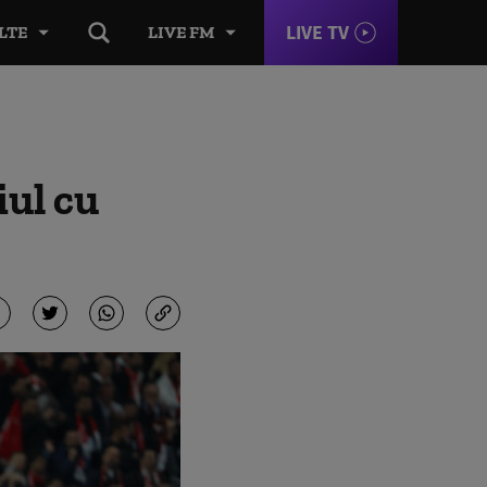
LIVE TV
LTE
LIVE FM
iul cu