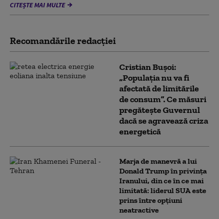
CITEȘTE MAI MULTE
Recomandările redacţiei
Cristian Bușoi:
„Populația nu va fi
afectată de limitările
de consum”. Ce măsuri
pregătește Guvernul
dacă se agravează criza
energetică
Marja de manevră a lui
Donald Trump în privința
Iranului, din ce în ce mai
limitată: liderul SUA este
prins între opțiuni
neatractive