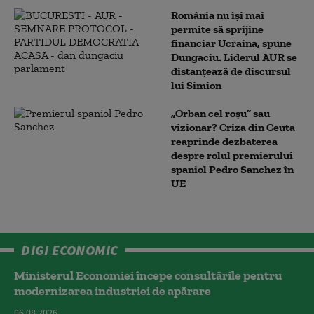
România nu își mai
permite să sprijine
financiar Ucraina, spune
Dungaciu. Liderul AUR se
distanțează de discursul
lui Simion
„Orban cel roșu” sau
vizionar? Criza din Ceuta
reaprinde dezbaterea
despre rolul premierului
spaniol Pedro Sanchez în
UE
DIGI ECONOMIC
Ministerul Economiei începe consultările pentru
modernizarea industriei de apărare
06.08.2026