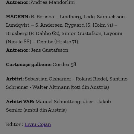
Antrenor:
Andrea Mandorlini
HACKEN:
E. Berisha – Lindberg, Lode, Samuelsson,
Lundqvist – S. Andersen, Rygaard (S. Holm 71) –
Brusberg (P. Dahbo 62), Simon Gustafson, Layouni
(Nioule 88) – Dembe (Hrstic 71).
Antrenor:
Jens Gustafsson
Cartonaşe galbene:
Cordea 58
Arbitri:
Sebastian Gishamer - Roland Riedel, Santino
Schreiner - Walter Altmann (toţi din Austria)
Arbitri VAR:
Manuel Schuettengruber - Jakob
Semler (ambii din Austria)
Editor :
Liviu Cojan