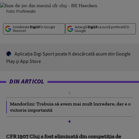
Foto: Profimedia
Urmărește
Digi24
în Google
Adaugă
Digi24
ca sursă preferată în
Discover
Google
Aplicaţia Digi Sport poate fi descărcată acum din Google
Play şi App Store
DIN ARTICOL
Mandorlini: Trebuia să avem mai mult încredere, dar e o
victorie importantă
CFR 1907 Cluj a fost eliminată din competiţia de