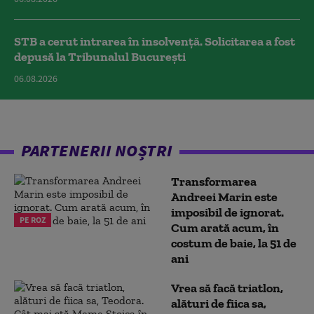
STB a cerut intrarea în insolvență. Solicitarea a fost
depusă la Tribunalul București
06.08.2026
PARTENERII NOȘTRI
Transformarea
Andreei Marin este
imposibil de ignorat.
PE ROZ
Cum arată acum, în
costum de baie, la 51 de
ani
Vrea să facă triatlon,
alături de fiica sa,