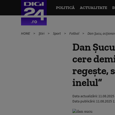
POLITICĂ
ACTUALITATE
E
HOME
Știri
Sport
Fotbal
Dan Şucu, acţionar
Dan Şucu,
cere demi
regeşte, 
inelul”
Data actualizării:
11.08.2025
Data publicării:
11.08.2025 1