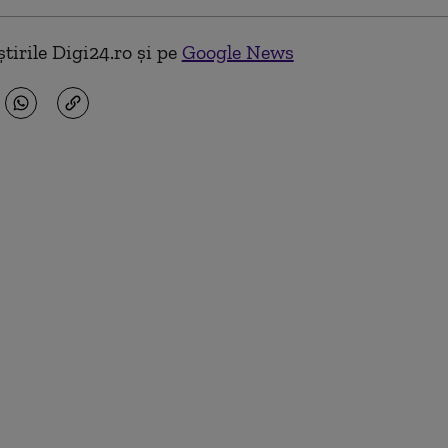
tirile Digi24.ro și pe
Google News