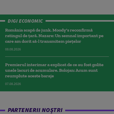
DIGI ECONOMIC
România scapă de junk. Moody's reconfirmă
ratingul de țară. Nazare: Un semnal important pe
care am dorit să-l transmitem piețelor
08.08.2026
Premierul interimar a explicat de ce au fost golite
unele lacuri de acumulare. Bolojan: Acum sunt
reumplute aceste baraje
07.08.2026
PARTENERII NOȘTRI