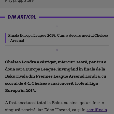
Play şi App Store
DIN ARTICOL
Finala Europa League 2019. Cum a decurs meciul Chelsea
- Arsenal
Chelsea Londra a câştigat, miercuri seară, pentru a
doua oară Europa League, învingând în finala de la
Baku rivala din Premier League Arsenal Londra, cu
scorul de 4-1. Chelsea a mai cucerit trofeul Liga
Europa în 2013.
A fost spectacol total la Baku, cu cinci goluri într-o
singură repriză, iar Eden Hazard, ca și în
semifinala