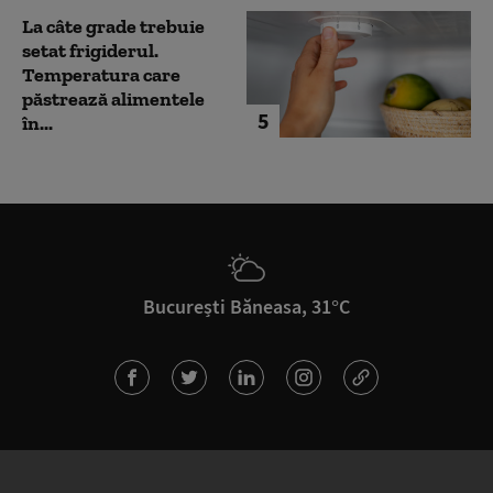
La câte grade trebuie
setat frigiderul.
Temperatura care
păstrează alimentele
5
în...
București Băneasa, 31°C