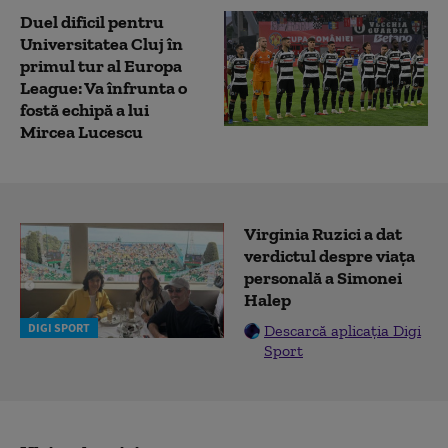
Duel dificil pentru
Universitatea Cluj în
primul tur al Europa
League: Va înfrunta o
fostă echipă a lui
Mircea Lucescu
Virginia Ruzici a dat
verdictul despre viața
personală a Simonei
Halep
DIGI SPORT
Descarcă aplicația Digi
Sport