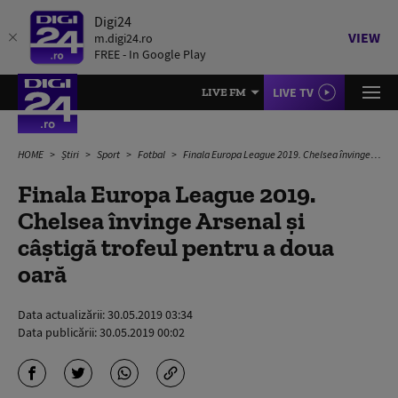
Digi24
VIEW
m.digi24.ro
FREE - In Google Play
LIVE TV
LIVE FM
HOME
Știri
Sport
Fotbal
Finala Europa League 2019. Chelsea învinge Arsenal și câștigă trofeul pentru a doua oară
Finala Europa League 2019.
Chelsea învinge Arsenal și
câștigă trofeul pentru a doua
oară
Data actualizării:
30.05.2019 03:34
Data publicării:
30.05.2019 00:02