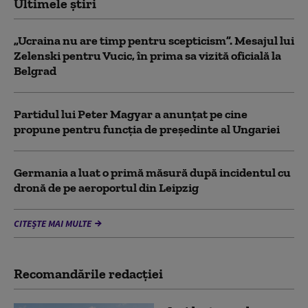
Ultimele știri
„Ucraina nu are timp pentru scepticism”. Mesajul lui
Zelenski pentru Vucic, în prima sa vizită oficială la
Belgrad
Partidul lui Peter Magyar a anunțat pe cine
propune pentru funcția de președinte al Ungariei
Germania a luat o primă măsură după incidentul cu
dronă de pe aeroportul din Leipzig
CITEȘTE MAI MULTE
Recomandările redacţiei