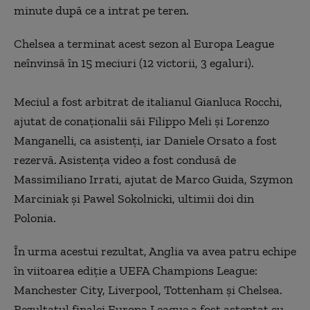
minute după ce a intrat pe teren.
Chelsea a terminat acest sezon al Europa League
neînvinsă în 15 meciuri (12 victorii, 3 egaluri).
Meciul a fost arbitrat de italianul Gianluca Rocchi,
ajutat de conaţionalii săi Filippo Meli şi Lorenzo
Manganelli, ca asistenţi, iar Daniele Orsato a fost
rezervă. Asistenţa video a fost condusă de
Massimiliano Irrati, ajutat de Marco Guida, Szymon
Marciniak şi Pawel Sokolnicki, ultimii doi din
Polonia.
În urma acestui rezultat, Anglia va avea patru echipe
în viitoarea ediție a UEFA Champions League:
Manchester City, Liverpool, Tottenham și Chelsea.
Rezultatul finalei Europa League a fost așteptat cu