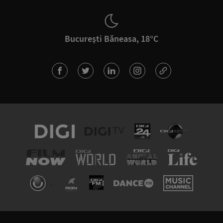
București Băneasa, 18°C