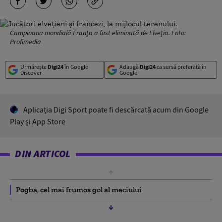
Campioana mondială Franţa a fost eliminată de Elveţia. Foto:
Profimedia
Urmărește
Digi24
în Google
Adaugă
Digi24
ca sursă preferată în
Discover
Google
Aplicaţia Digi Sport poate fi descărcată acum din Google
Play şi App Store
DIN ARTICOL
Pogba, cel mai frumos gol al meciului