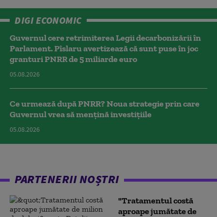
DIGI ECONOMIC
Guvernul cere retrimiterea Legii decarbonizării în
Parlament. Pîslaru avertizează că sunt puse în joc
granturi PNRR de 5 miliarde euro
05.08.2026
Ce urmează după PNRR? Noua strategie prin care
Guvernul vrea să mențină investițiile
05.08.2026
PARTENERII NOȘTRI
"Tratamentul costă
aproape jumătate de