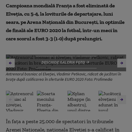
Campioana mondială Franţa a fost eliminată de
Elveţia, cu 5-4, la loviturile de departajare, luni
seara, pe Arena Naţională din Bucureşti, în optimile
de finală ale EURO 2020 la fotbal, într-un meci în
care scorul a fost 3-3 (1-0) după prelungiri.
DESCHIDE GALERIA FOTO
Antrenorul bosniac al Elveției, Vladimir Petkovic, ridicat de jucători în
brațe după calificarea în sferturile EURO 2020 Foto: Profimedia
În fața a peste 25.000 de spectatori în tribunele
Arenei Naționale, naționala Elveției s-a calificat în