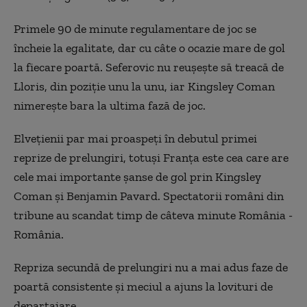
Primele 90 de minute regulamentare de joc se
încheie la egalitate, dar cu câte o ocazie mare de gol
la fiecare poartă. Seferovic nu reușește să treacă de
Lloris, din poziție unu la unu, iar Kingsley Coman
nimerește bara la ultima fază de joc.
Elvețienii par mai proaspeți în debutul primei
reprize de prelungiri, totuși Franța este cea care are
cele mai importante șanse de gol prin Kingsley
Coman și Benjamin Pavard. Spectatorii români din
tribune au scandat timp de câteva minute România -
România.
Repriza secundă de prelungiri nu a mai adus faze de
poartă consistente și meciul a ajuns la lovituri de
departajare.