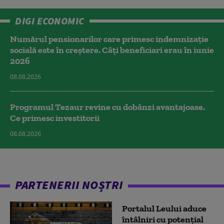
DIGI ECONOMIC
Numărul pensionarilor care primesc indemnizaţie
socială este în creștere. Câți beneficiari erau în iunie
2026
08.08.2026
Programul Tezaur revine cu dobânzi avantajoase.
Ce primesc investitorii
08.08.2026
PARTENERII NOȘTRI
Portalul Leului aduce
întâlniri cu potențial