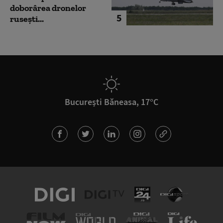
doborârea dronelor
5
rusești...
București Băneasa, 17°C