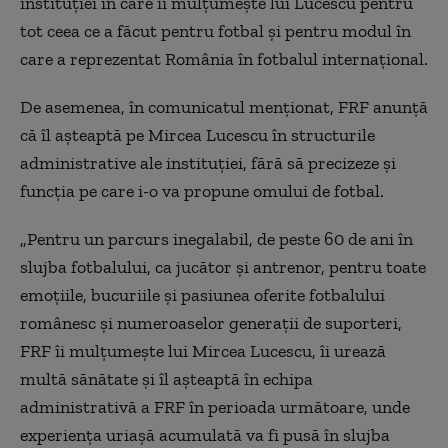
instituției în care îi mulțumește lui Lucescu pentru
tot ceea ce a făcut pentru fotbal și pentru modul în
care a reprezentat România în fotbalul internațional.
De asemenea, în comunicatul menționat, FRF anunță
că îl așteaptă pe Mircea Lucescu în structurile
administrative ale instituției, fără să precizeze și
funcția pe care i-o va propune omului de fotbal.
„Pentru un parcurs inegalabil, de peste 60 de ani în
slujba fotbalului, ca jucător și antrenor, pentru toate
emoțiile, bucuriile și pasiunea oferite fotbalului
românesc și numeroaselor generații de suporteri,
FRF îi mulțumește lui Mircea Lucescu, îi urează
multă sănătate și îl așteaptă în echipa
administrativă a FRF în perioada următoare, unde
experiența uriașă acumulată va fi pusă în slujba