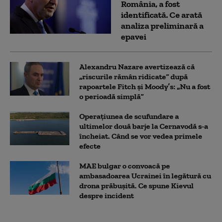
România, a fost
identificată. Ce arată
analiza preliminară a
epavei
Alexandru Nazare avertizează că
„riscurile rămân ridicate” după
rapoartele Fitch și Moody’s: „Nu a fost
o perioadă simplă”
Operațiunea de scufundare a
ultimelor două barje la Cernavodă s-a
încheiat. Când se vor vedea primele
efecte
MAE bulgar o convoacă pe
ambasadoarea Ucrainei în legătură cu
drona prăbuşită. Ce spune Kievul
despre incident