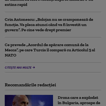
extins rapid
Crin Antonescu: „Bolojan nu se cramponează de
funcție. Va pleca atunci când va fi învestit un
guvern”. Pe cine vede drept premier
Ce prevede „Acordul de apărare comună de la
Mecca”, pe care Turcia îl compară cu Articolul 5 al
NATO
CITEȘTE MAI MULTE
Recomandările redacţiei
Drona care a explodat
în Bulgaria, aproape de