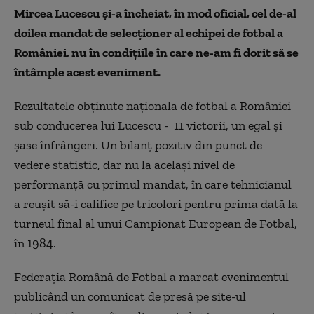
Mircea Lucescu și-a încheiat, în mod oficial, cel de-al
doilea mandat de selecționer al echipei de fotbal a
României, nu în condițiile în care ne-am fi dorit să se
întâmple acest eveniment.
Rezultatele obținute naționala de fotbal a României
sub conducerea lui Lucescu - 11 victorii, un egal și
șase înfrângeri. Un bilanț pozitiv din punct de
vedere statistic, dar nu la același nivel de
performanță cu primul mandat, în care tehnicianul
a reușit să-i califice pe tricolori pentru prima dată la
turneul final al unui Campionat European de Fotbal,
în 1984.
Federația Română de Fotbal a marcat evenimentul
publicând un comunicat de presă pe site-ul