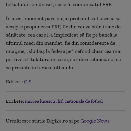
fotbalului românesc”, scrie în comunicatul FRF.
În acest moment pare puțin probabil ca Lucescu să
accepte propunerea FRF, fie din cauza stării sale de
sănătate, cea care l-a împiedicat să fie pe bancă la
ultimul meci din mandat, fie din considerente de
imagine, „slujbaș la federație” nefiind chiar cea mai
potrivită titulatură în care și-ar dori tehnicianul să
se prezinte în lumea fotbalului.
Editor :
C.S.
Etichete:
mircea lucescu
frf
nationala de fotbal
Urmărește știrile Digi24.ro și pe
Google News