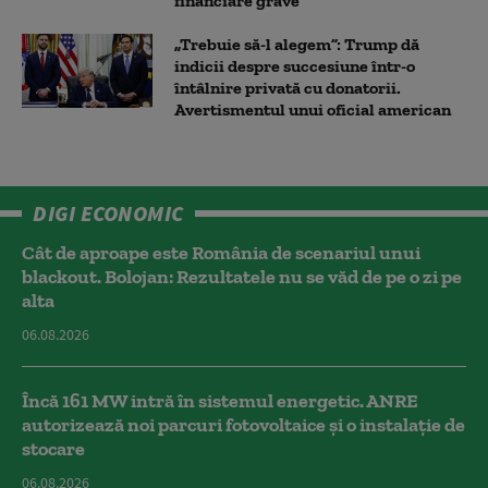
financiare grave”
„Trebuie să-l alegem”: Trump dă
indicii despre succesiune într-o
întâlnire privată cu donatorii.
Avertismentul unui oficial american
DIGI ECONOMIC
Cât de aproape este România de scenariul unui
blackout. Bolojan: Rezultatele nu se văd de pe o zi pe
alta
06.08.2026
Încă 161 MW intră în sistemul energetic. ANRE
autorizează noi parcuri fotovoltaice și o instalație de
stocare
06.08.2026