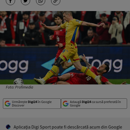
Foto: Profimedia
Urmărește
Digi24
în Google
Adaugă
Digi24
ca sursă preferată în
Discover
Google
Aplicaţia Digi Sport poate fi descărcată acum din Google