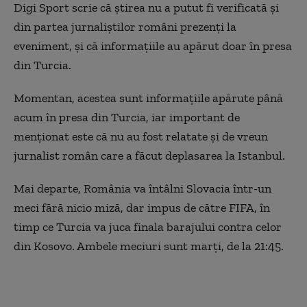
Digi Sport scrie că știrea nu a putut fi verificată și
din partea jurnaliștilor români prezenți la
eveniment, și că informațiile au apărut doar în presa
din Turcia.
Momentan, acestea sunt informațiile apărute până
acum în presa din Turcia, iar important de
menționat este că nu au fost relatate și de vreun
jurnalist român care a făcut deplasarea la Istanbul.
Mai departe, România va întâlni Slovacia într-un
meci fără nicio miză, dar impus de către FIFA, în
timp ce Turcia va juca finala barajului contra celor
din Kosovo. Ambele meciuri sunt marți, de la 21:45.