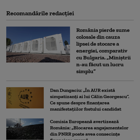
Recomandările redacţiei
România pierde sume
colosale din cauza
lipsei de stocare a
energiei, comparativ
cu Bulgaria. „Miniștrii
n-au făcut un lucru
simplu”
Dan Dungaciu: „În AUR există
simpatizanți ai lui Călin Georgescu”.
Ce spune despre finanțarea
manifestațiilor fostului candidat
Comisia Europeană avertizează
România: „Blocarea angajamentelor
din PNRR poate avea consecințe