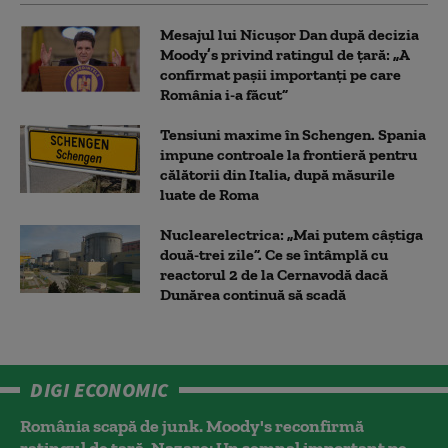
Mesajul lui Nicușor Dan după decizia
Moody’s privind ratingul de țară: „A
confirmat pașii importanți pe care
România i-a făcut”
Tensiuni maxime în Schengen. Spania
impune controale la frontieră pentru
călătorii din Italia, după măsurile
luate de Roma
Nuclearelectrica: „Mai putem câștiga
două-trei zile”. Ce se întâmplă cu
reactorul 2 de la Cernavodă dacă
Dunărea continuă să scadă
DIGI ECONOMIC
România scapă de junk. Moody's reconfirmă