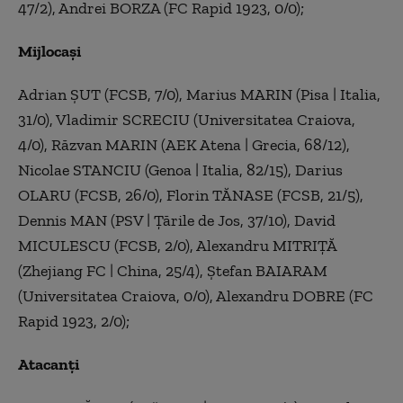
47/2), Andrei BORZA (FC Rapid 1923, 0/0);
Mijlocași
Adrian ȘUT (FCSB, 7/0), Marius MARIN (Pisa | Italia,
31/0), Vladimir SCRECIU (Universitatea Craiova,
4/0), Răzvan MARIN (AEK Atena | Grecia, 68/12),
Nicolae STANCIU (Genoa | Italia, 82/15), Darius
OLARU (FCSB, 26/0), Florin TĂNASE (FCSB, 21/5),
Dennis MAN (PSV | Țările de Jos, 37/10), David
MICULESCU (FCSB, 2/0), Alexandru MITRIȚĂ
(Zhejiang FC | China, 25/4), Ștefan BAIARAM
(Universitatea Craiova, 0/0), Alexandru DOBRE (FC
Rapid 1923, 2/0);
Atacanți