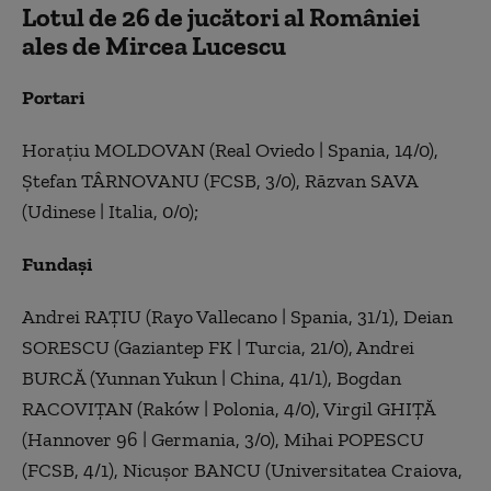
Lotul de 26 de jucători al României
ales de Mircea Lucescu
Portari
Horațiu MOLDOVAN (Real Oviedo | Spania, 14/0),
Ștefan TÂRNOVANU (FCSB, 3/0), Răzvan SAVA
(Udinese | Italia, 0/0);
Fundași
Andrei RAȚIU (Rayo Vallecano | Spania, 31/1), Deian
SORESCU (Gaziantep FK | Turcia, 21/0), Andrei
BURCĂ (Yunnan Yukun | China, 41/1), Bogdan
RACOVIȚAN (Raków | Polonia, 4/0), Virgil GHIȚĂ
(Hannover 96 | Germania, 3/0), Mihai POPESCU
(FCSB, 4/1), Nicușor BANCU (Universitatea Craiova,