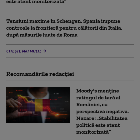
este atent monitorizată”
Tensiuni maxime în Schengen. Spania impune
controale la frontieră pentru călătorii din Italia,
după măsurile luate de Roma
CITEȘTE MAI MULTE
Recomandările redacţiei
Moody's menține
ratingul de țară al
României, cu
perspectivă negativă.
Nazare: „Stabilitatea
politică este atent
monitorizată”