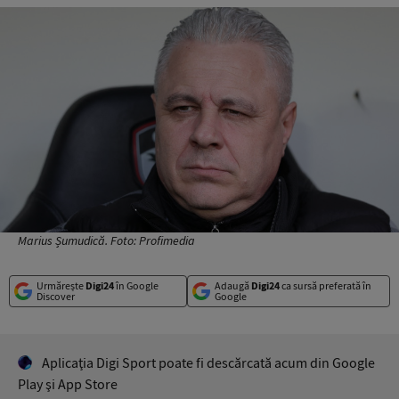
Marius Șumudică. Foto: Profimedia
Urmărește
Digi24
în Google
Adaugă
Digi24
ca sursă preferată în
Discover
Google
Aplicaţia Digi Sport poate fi descărcată acum din Google
Play şi App Store