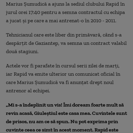
Marius Șumudică a ajuns la sediul clubului Rapid în
jurul orei 17:40 pentru a semna contractul cu echipa
a jucat și pe care a mai antrenat-o în 2010 - 2011.
Tehnicianul care este liber din primăvară, când s-a
despărțit de Gaziantep, va semna un contract valabil
două stagiuni.
Actele vor fi parafate în cursul serii zilei de marți,
iar Rapid va emite ulterior un comunicat oficial în
care Marius Șumudică va fi anunțat drept noul
antrenor al echipei.
„Mi s-a îndeplinit un vis! Îmi doream foarte mult să
revin acasă, Giuleştiul este casa mea. Cuvintele sunt
de prisos, nu am ce să spun. Nu pot exprima prin
cuvinte ceea ce simt în acest moment. Rapid este