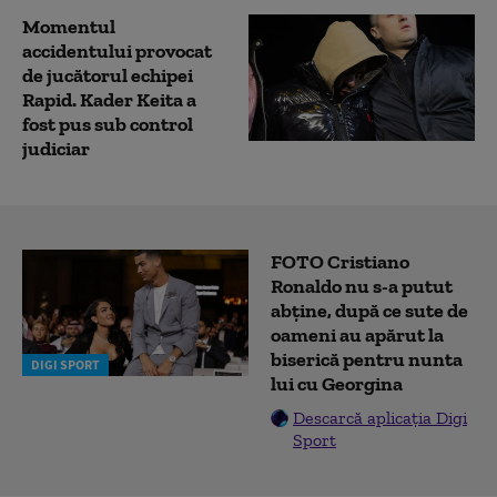
Momentul
accidentului provocat
de jucătorul echipei
Rapid. Kader Keita a
fost pus sub control
judiciar
FOTO Cristiano
Ronaldo nu s-a putut
abține, după ce sute de
oameni au apărut la
biserică pentru nunta
DIGI SPORT
lui cu Georgina
Descarcă aplicația Digi
Sport