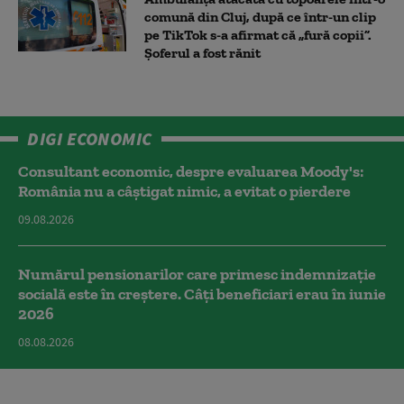
comună din Cluj, după ce într-un clip
pe TikTok s-a afirmat că „fură copii”.
Șoferul a fost rănit
DIGI ECONOMIC
Consultant economic, despre evaluarea Moody's:
România nu a câştigat nimic, a evitat o pierdere
09.08.2026
Numărul pensionarilor care primesc indemnizaţie
socială este în creștere. Câți beneficiari erau în iunie
2026
08.08.2026