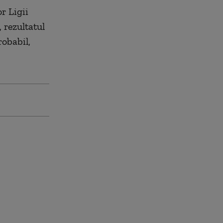
r Ligii
 rezultatul
robabil,