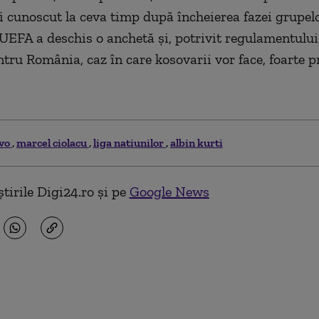
i cunoscut la ceva timp după încheierea fazei grupelo
 UEFA a deschis o anchetă și, potrivit regulamentului,
ntru România, caz în care kosovarii vor face, foarte p
vo
marcel ciolacu
liga natiunilor
albin kurti
tirile Digi24.ro și pe
Google News