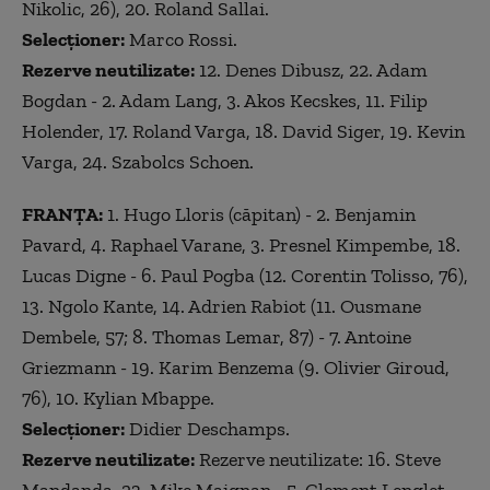
Nikolic, 26), 20. Roland Sallai.
Selecţioner:
Marco Rossi.
Rezerve neutilizate:
12. Denes Dibusz, 22. Adam
Bogdan - 2. Adam Lang, 3. Akos Kecskes, 11. Filip
Holender, 17. Roland Varga, 18. David Siger, 19. Kevin
Varga, 24. Szabolcs Schoen.
FRANȚA:
1. Hugo Lloris (căpitan) - 2. Benjamin
Pavard, 4. Raphael Varane, 3. Presnel Kimpembe, 18.
Lucas Digne - 6. Paul Pogba (12. Corentin Tolisso, 76),
13. Ngolo Kante, 14. Adrien Rabiot (11. Ousmane
Dembele, 57; 8. Thomas Lemar, 87) - 7. Antoine
Griezmann - 19. Karim Benzema (9. Olivier Giroud,
76), 10. Kylian Mbappe.
Selecţioner:
Didier Deschamps.
Rezerve neutilizate:
Rezerve neutilizate: 16. Steve