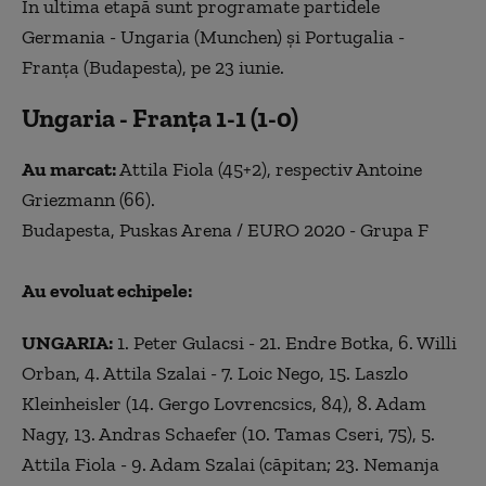
În ultima etapă sunt programate partidele
Germania - Ungaria (Munchen) şi Portugalia -
Franţa (Budapesta), pe 23 iunie.
Ungaria - Franţa 1-1 (1-0)
Au marcat:
Attila Fiola (45+2), respectiv Antoine
Griezmann (66).
Budapesta, Puskas Arena / EURO 2020 - Grupa F
Au evoluat echipele:
UNGARIA:
1. Peter Gulacsi - 21. Endre Botka, 6. Willi
Orban, 4. Attila Szalai - 7. Loic Nego, 15. Laszlo
Kleinheisler (14. Gergo Lovrencsics, 84), 8. Adam
Nagy, 13. Andras Schaefer (10. Tamas Cseri, 75), 5.
Attila Fiola - 9. Adam Szalai (căpitan; 23. Nemanja