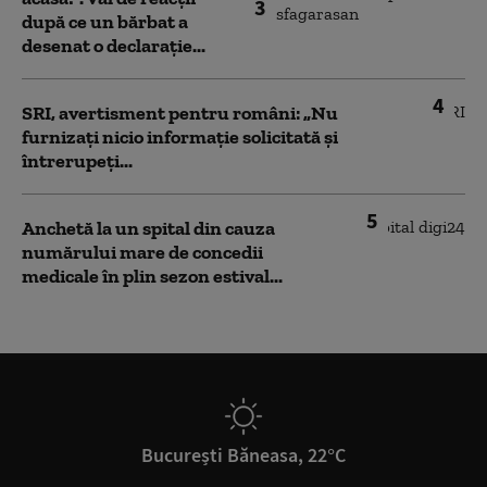
3
după ce un bărbat a
desenat o declarație...
4
SRI, avertisment pentru români: „Nu
furnizați nicio informație solicitată și
întrerupeți...
5
Anchetă la un spital din cauza
numărului mare de concedii
medicale în plin sezon estival...
București Băneasa, 22°C