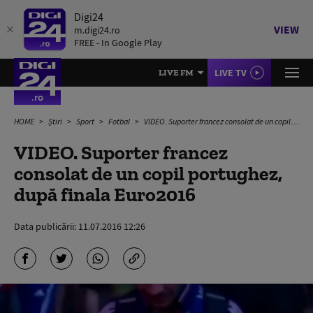
Digi24
VIEW
m.digi24.ro
FREE - In Google Play
LIVE TV
LIVE FM
HOME
Știri
Sport
Fotbal
VIDEO. Suporter francez consolat de un copil portughez, după finala Euro2016
VIDEO. Suporter francez
consolat de un copil portughez,
după finala Euro2016
Data publicării:
11.07.2016 12:26