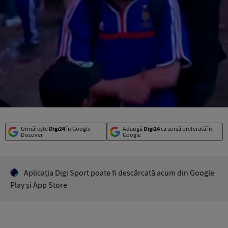
Urmărește
Digi24
în Google
Adaugă
Digi24
ca sursă preferată în
Discover
Google
Aplicaţia Digi Sport poate fi descărcată acum din Google
Play şi App Store