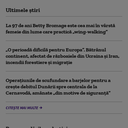
Ultimele știri
La 97 de ani Betty Bromage este cea mai în vârstă
femeie din lume care practică „wing-walking”
„O perioadă dificilă pentru Europa”. Bătrânul
continent, afectat de războaiele din Ucraina și Iran,
incendii forestiere și migrație
Operaţiunile de scufundare a barjelor pentru a
creşte debitul Dunării spre centrala de la
Cernavodă, amânate „din motive de siguranţă”
CITEȘTE MAI MULTE