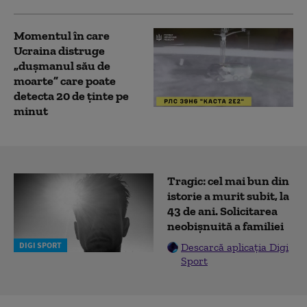
Momentul în care
Ucraina distruge
„dușmanul său de
moarte” care poate
detecta 20 de ținte pe
minut
Tragic: cel mai bun din
istorie a murit subit, la
43 de ani. Solicitarea
neobișnuită a familiei
DIGI SPORT
Descarcă aplicația Digi
Sport