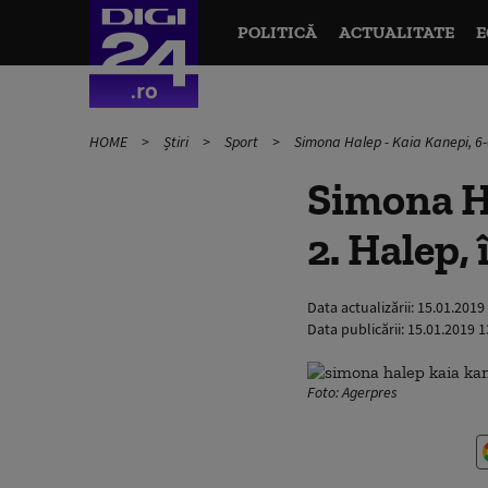
POLITICĂ
ACTUALITATE
E
HOME
Știri
Sport
Simona Halep - Kaia Kanepi, 6-6 
Simona Hal
2. Halep,
Data actualizării:
15.01.2019
Data publicării:
15.01.2019 1
Foto: Agerpres