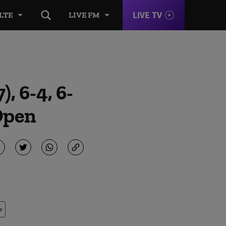
LIVE TV
LTE
LIVE FM
, 6-4, 6-
 Open
e