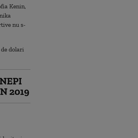
fia Kenin,
onika
tive nu s-
 de dolari
ANEPI
N 2019