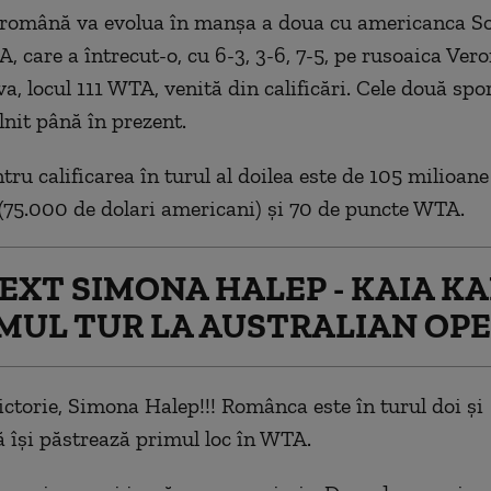
română va evolua în manşa a doua cu americanca So
, care a întrecut-o, cu 6-3, 3-6, 7-5, pe rusoaica Ver
, locul 111 WTA, venită din calificări. Cele două spor
lnit până în prezent.
ru calificarea în turul al doilea este de 105 milioane
 (75.000 de dolari americani) şi 70 de puncte WTA.
TEXT SIMONA HALEP - KAIA K
IMUL TUR LA AUSTRALIAN OPE
ctorie, Simona Halep!!! Românca este în turul doi și
își păstrează primul loc în WTA.