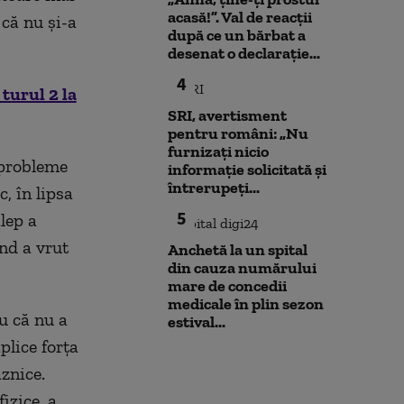
acasă!”. Val de reacții
 că nu şi-a
după ce un bărbat a
desenat o declarație...
4
turul 2 la
SRI, avertisment
pentru români: „Nu
furnizați nicio
 probleme
informație solicitată și
întrerupeți...
c, în lipsa
5
lep a
nd a vrut
Anchetă la un spital
din cauza numărului
mare de concedii
medicale în plin sezon
ru că nu a
estival...
plice forţa
aznice.
izice, a