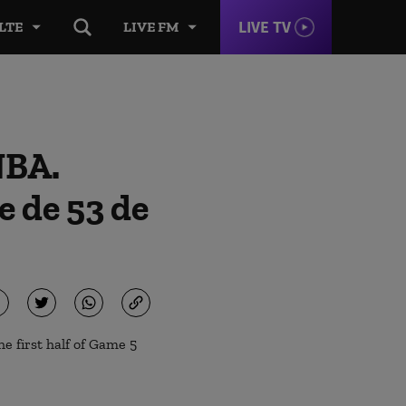
LIVE TV
LTE
LIVE FM
NBA.
e de 53 de