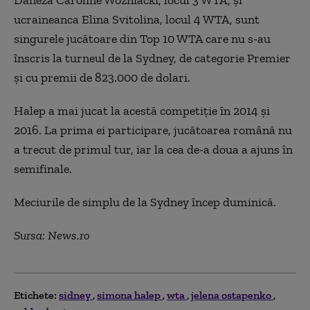
ucraineanca Elina Svitolina, locul 4 WTA, sunt
singurele jucătoare din Top 10 WTA care nu s-au
înscris la turneul de la Sydney, de categorie Premier
şi cu premii de 823.000 de dolari.
Halep a mai jucat la acestă competiţie în 2014 şi
2016. La prima ei participare, jucătoarea română nu
a trecut de primul tur, iar la cea de-a doua a ajuns în
semifinale.
Meciurile de simplu de la Sydney încep duminică.
Sursa: News.ro
Etichete:
sidney
simona halep
wta
jelena ostapenko