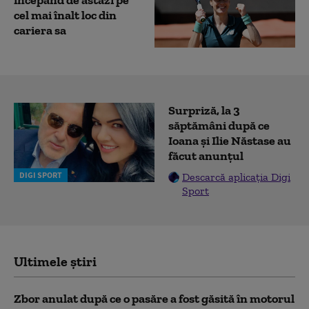
începând de astăzi pe
cel mai înalt loc din
cariera sa
Surpriză, la 3
săptămâni după ce
Ioana și Ilie Năstase au
făcut anunțul
DIGI SPORT
Descarcă aplicația Digi
Sport
Ultimele știri
Zbor anulat după ce o pasăre a fost găsită în motorul