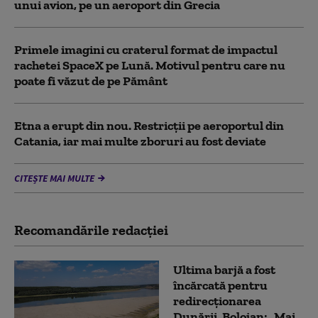
unui avion, pe un aeroport din Grecia
Primele imagini cu craterul format de impactul
rachetei SpaceX pe Lună. Motivul pentru care nu
poate fi văzut de pe Pământ
Etna a erupt din nou. Restricții pe aeroportul din
Catania, iar mai multe zboruri au fost deviate
CITEȘTE MAI MULTE
Recomandările redacţiei
Ultima barjă a fost
încărcată pentru
redirecționarea
Dunării. Bolojan: „Mai