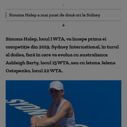
Simona Halep a mai jucat de două ori la Sidney
Simona Halep, locul I WTA, va începe prima ei
competiţie din 2019, Sydney International, în turul
al doilea, fază în care va evolua cu australianca
Ashleigh Barty, locul 15 WTA, sau cu letona Jelena
Ostapenko, locul 22 WTA.