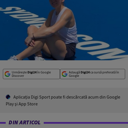
Urmărește
Digi24
în Google
Adaugă
Digi24
ca sursă preferată în
Discover
Google
Aplicaţia Digi Sport poate fi descărcată acum din Google
Play şi App Store
DIN ARTICOL