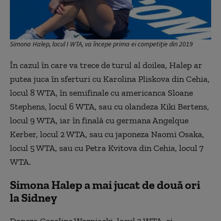
Simona Halep, locul I WTA, va începe prima ei competiţie din 2019
În cazul în care va trece de turul al doilea, Halep ar
putea juca în sferturi cu Karolina Pliskova din Cehia,
locul 8 WTA, în semifinale cu americanca Sloane
Stephens, locul 6 WTA, sau cu olandeza Kiki Bertens,
locul 9 WTA, iar în finală cu germana Angelque
Kerber, locul 2 WTA, sau cu japoneza Naomi Osaka,
locul 5 WTA, sau cu Petra Kvitova din Cehia, locul 7
WTA.
Simona Halep a mai jucat de două ori
la Sidney
Daneza Caroline Wozniacki, locul 3 WTA, şi