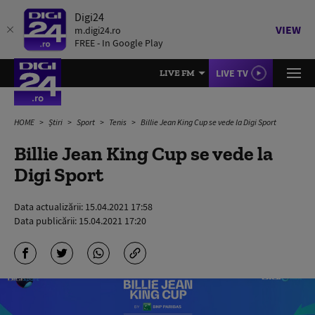
Digi24
VIEW
m.digi24.ro
FREE - In Google Play
LIVE TV
LIVE FM
HOME
Știri
Sport
Tenis
Billie Jean King Cup se vede la Digi Sport
Billie Jean King Cup se vede la
Digi Sport
Data actualizării:
15.04.2021 17:58
Data publicării:
15.04.2021 17:20