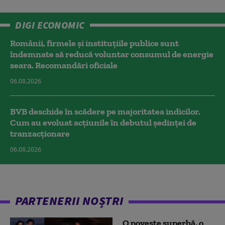
DIGI ECONOMIC
Românii, firmele și instituțiile publice sunt
îndemnate să reducă voluntar consumul de energie
seara. Recomandări oficiale
06.08.2026
BVB deschide în scădere pe majoritatea indicilor.
Cum au evoluat acțiunile în debutul ședinței de
tranzacționare
06.08.2026
PARTENERII NOȘTRI
O poveste superbă, o