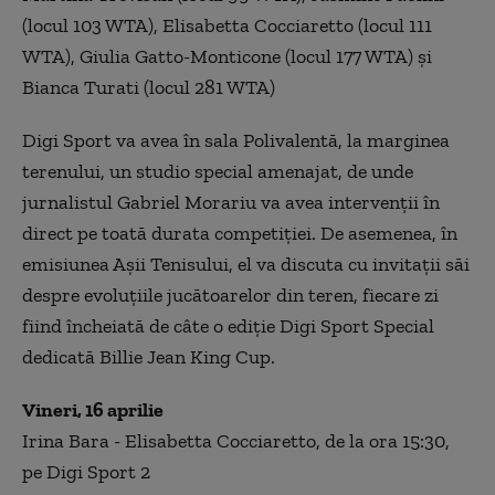
(locul 103 WTA), Elisabetta Cocciaretto (locul 111
WTA), Giulia Gatto-Monticone (locul 177 WTA) şi
Bianca Turati (locul 281 WTA)
Digi Sport va avea în sala Polivalentă, la marginea
terenului, un studio special amenajat, de unde
jurnalistul Gabriel Morariu va avea intervenții în
direct pe toată durata competiției. De asemenea, în
emisiunea Așii Tenisului, el va discuta cu invitații săi
despre evoluțiile jucătoarelor din teren, fiecare zi
fiind încheiată de câte o ediție Digi Sport Special
dedicată Billie Jean King Cup.
Vineri, 16 aprilie
Irina Bara -
Elisabetta Cocciaretto
, de la ora 15:30,
pe Digi Sport 2