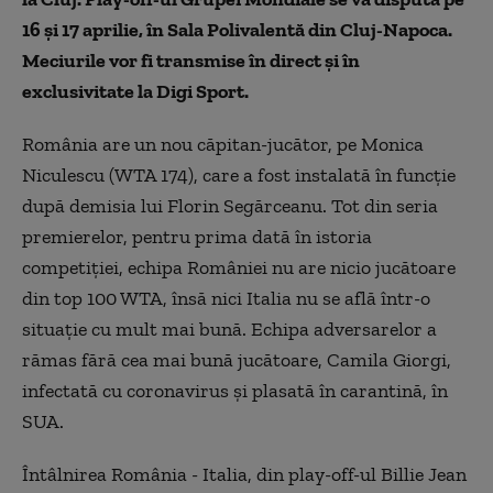
16 și 17 aprilie, în Sala Polivalentă din Cluj-Napoca.
Meciurile vor fi transmise în direct și în
exclusivitate la Digi Sport.
România are un nou căpitan-jucător, pe Monica
Niculescu (WTA 174), care a fost instalată în funcţie
după demisia lui Florin Segărceanu. Tot din seria
premierelor, pentru prima dată în istoria
competiției, echipa României nu are nicio jucătoare
din top 100 WTA, însă nici Italia nu se află într-o
situație cu mult mai bună. Echipa adversarelor a
rămas fără cea mai bună jucătoare, Camila Giorgi,
infectată cu coronavirus și plasată în carantină, în
SUA.
Întâlnirea România - Italia, din play-off-ul Billie Jean