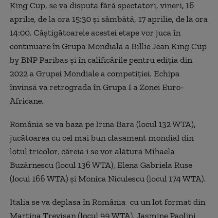
King Cup, se va disputa fără spectatori, vineri, 16
aprilie, de la ora 15:30 şi sâmbătă, 17 aprilie, de la ora
14:00. Câștigătoarele acestei etape vor juca în
continuare în Grupa Mondială a Billie Jean King Cup
by BNP Paribas și în calificările pentru ediția din
2022 a Grupei Mondiale a competiției. Echipa
învinsă va retrograda în Grupa I a Zonei Euro-
Africane.
România se va baza pe Irina Bara (locul 132 WTA),
jucătoarea cu cel mai bun clasament mondial din
lotul tricolor, căreia i se vor alătura Mihaela
Buzărnescu (locul 136 WTA), Elena Gabriela Ruse
(locul 166 WTA) şi Monica Niculescu (locul 174 WTA).
Italia se va deplasa în România cu un lot format din
Martina Trevisan (locul 99 WTA), Jasmine Paolini