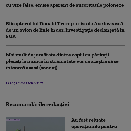
cu vize false, emise aparent de autorităţile poloneze
Elicopterul lui Donald Trump a riscat să se lovească
de un avion de linie în aer. Investigație declanșată în
SUA
Mai mult de jumătate dintre copiii cu părinții
plecați la muncă în străinătate vor ca aceștia să se
întoarcă acasă (sondaj)
CITEȘTE MAI MULTE
Recomandările redacţiei
Au fost reluate
operațiunile pentru