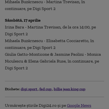
Mihaela Buzărnescu -
Martina Trevisan
, în
continuare, pe Digi Sport 2
Sâmbătă, 17 aprilie
Irina Bara -
Martina Trevisan
, de la ora 14:00, pe
Digi Sport 2
Mihaela Buzărnescu -
Elisabetta Cocciaretto
, în
continuare, pe Digi Sport 2
Giulia Gatto-Monticone & Jasmine Paolini - Monica
Niculescu & Elena Gabriela Ruse, în continuare, pe
Digi Sport 2
Etichete:
digi sport
fed cup
billie jean king cup
Urmărește știrile Digi24.ro și pe
Google News