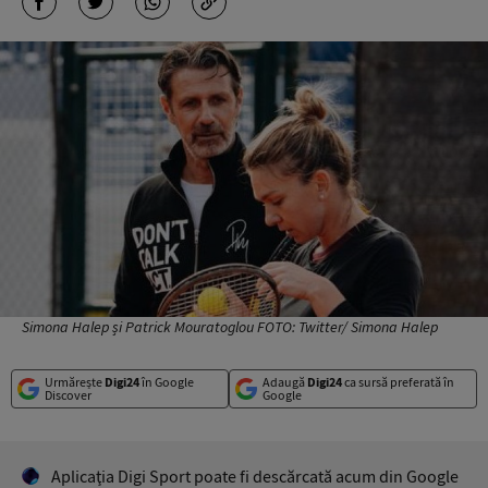
Simona Halep și Patrick Mouratoglou FOTO: Twitter/ Simona Halep
Urmărește
Digi24
în Google
Adaugă
Digi24
ca sursă preferată în
Discover
Google
Aplicaţia Digi Sport poate fi descărcată acum din Google