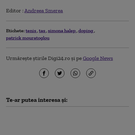
Editor :
Andreea Smerea
Etichete:
tenis
tas
simona halep
doping
patrick mouratoglou
Urmărește știrile Digi24.ro și pe
Google News
Te-ar putea interesa și:
Tenis: Serena şi Venus
Williams au primit
wild-card pentru a juca