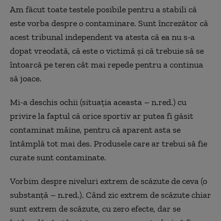
Am făcut toate testele posibile pentru a stabili că
este vorba despre o contaminare. Sunt încrezător că
acest tribunal independent va atesta că ea nu s-a
dopat vreodată, că este o victimă și că trebuie să se
întoarcă pe teren cât mai repede pentru a continua
să joace.
Mi-a deschis ochii (situația aceasta – n.red.) cu
privire la faptul că orice sportiv ar putea fi găsit
contaminat mâine, pentru că aparent asta se
întâmplă tot mai des. Produsele care ar trebui să fie
curate sunt contaminate.
Vorbim despre niveluri extrem de scăzute de ceva (o
substanță – n.red.). Când zic extrem de scăzute chiar
sunt extrem de scăzute, cu zero efecte, dar se