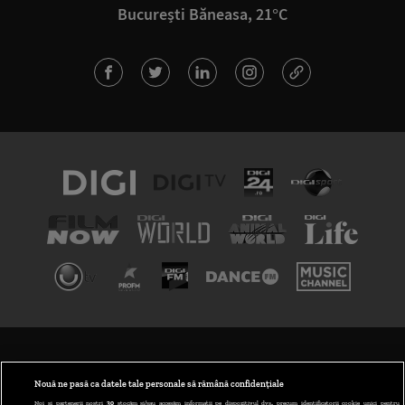
București Băneasa, 21°C
TERMENI ȘI CONDIȚII
POLITICA DE CONFIDENȚIALITATE
Nouă ne pasă ca datele tale personale să rămână confidențiale
Noi și partenerii noștri
30
stocăm și/sau accesăm informații pe dispozitivul dvs., precum identificatorii cookie unici pentru