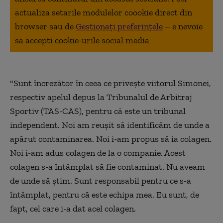
actualiza setarile modulelor coookie direct din
browser sau de
Gestionați preferințele
– e nevoie
sa accepti cookie-urile social media
"Sunt încrezător în ceea ce privește viitorul Simonei,
respectiv apelul depus la Tribunalul de Arbitraj
Sportiv (TAS-CAS), pentru că este un tribunal
independent. Noi am reușit să identificăm de unde a
apărut contaminarea. Noi i-am propus să ia colagen.
Noi i-am adus colagen de la o companie. Acest
colagen s-a întâmplat să fie contaminat. Nu aveam
de unde să știm. Sunt responsabil pentru ce s-a
întâmplat, pentru că este echipa mea. Eu sunt, de
fapt, cel care i-a dat acel colagen.