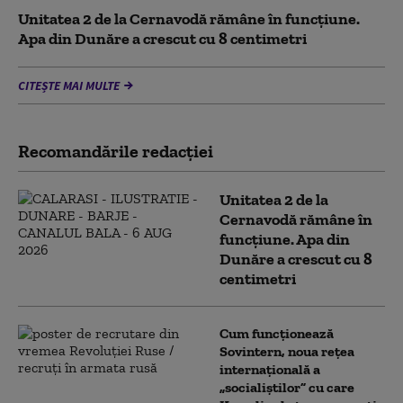
Unitatea 2 de la Cernavodă rămâne în funcțiune.
Apa din Dunăre a crescut cu 8 centimetri
CITEȘTE MAI MULTE
Recomandările redacţiei
Unitatea 2 de la
Cernavodă rămâne în
funcțiune. Apa din
Dunăre a crescut cu 8
centimetri
Cum funcționează
Sovintern, noua rețea
internațională a
„socialiștilor” cu care