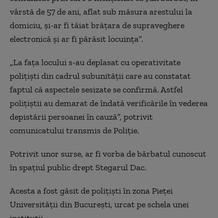
vârstă de 57 de ani, aflat sub măsura arestului la
domiciu, și-ar fi tăiat brățara de supraveghere
electronică și ar fi părăsit locuința”.
„La fața locului s-au deplasat cu operativitate
polițiști din cadrul subunității care au constatat
faptul că aspectele sesizate se confirmă. Astfel
polițiștii au demarat de îndată verificările în vederea
depistării persoanei în cauză”, potrivit
comunicatului transmis de Poliție.
Potrivit unor surse, ar fi vorba de bărbatul cunoscut
în spațiul public drept Stegarul Dac.
Acesta a fost găsit de polițiști în zona Pieței
Universității din București, urcat pe schela unei