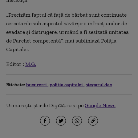
instituții.
„Precizăm faptul că față de bărbat sunt continuate
cercetările sub aspectul săvârșirii infracțiunilor de
evadare și distrugere, urmând a fi sesizată unitatea
de Parchet competentă”, mai subliniază Poliția
Capitalei.
Editor :
M.G.
Etichete:
bucuresti
politia capitalei
stegarul dac
Urmărește știrile Digi24.ro și pe
Google News