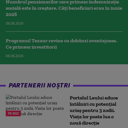
Numărul pensionarilor care primesc indemnizaţie
socială este în creștere. Câți beneficiari erau în iunie
2026
08.08.2026
Programul Tezaur revine cu dobânzi avantajoase.
Ce primesc investitorii
08.08.2026
PARTENERII NOȘTRI
Portalul Leului aduce
întâlniri cu potențial
uriaș pentru 3 zodii.
PE ROZ
Viața lor poate lua o
nouă direcție