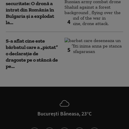
securitate: O dronă a
intrat din România în
Bulgaria şi a explodat
4
la...
S-a aflat cine este
bărbatul care a „pictat”
5
o declarație de
dragoste pe o stâncă de
pe...
București Băneasa, 23°C