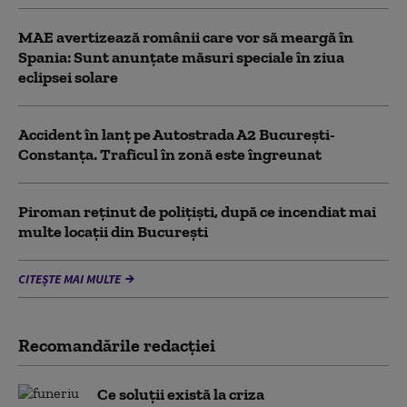
MAE avertizează românii care vor să meargă în
Spania: Sunt anunțate măsuri speciale în ziua
eclipsei solare
Accident în lanț pe Autostrada A2 București-
Constanța. Traficul în zonă este îngreunat
Piroman reţinut de poliţişti, după ce incendiat mai
multe locaţii din București
CITEȘTE MAI MULTE
Recomandările redacţiei
Ce soluții există la criza