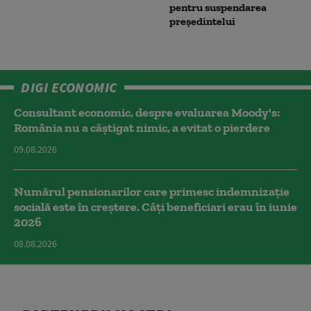
pentru suspendarea
președintelui
DIGI ECONOMIC
Consultant economic, despre evaluarea Moody's:
România nu a câştigat nimic, a evitat o pierdere
09.08.2026
Numărul pensionarilor care primesc indemnizaţie
socială este în creștere. Câți beneficiari erau în iunie
2026
08.08.2026