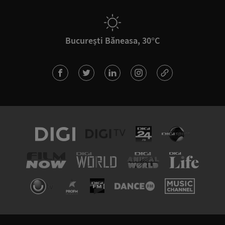
București Băneasa, 30°C