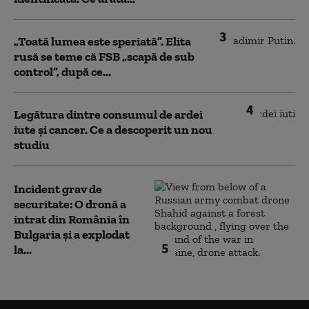
3
„Toată lumea este speriată”. Elita
rusă se teme că FSB „scapă de sub
control”, după ce...
4
Legătura dintre consumul de ardei
iute și cancer. Ce a descoperit un nou
studiu
Incident grav de
securitate: O dronă a
intrat din România în
Bulgaria şi a explodat
5
la...