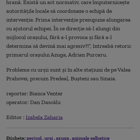
hrană. Există un act normativ, care împuternicește
autoritățile locale să coordoneze o echipă de
intervenție. Prima intervenție presupune alungarea
cu ajutorul echipei. În ce direcție să-l alungi din
mijlocul orașului, fără a-l provoca și fără a-l
determina să devină mai agresiv?!”, întreabă retoric
primarul orașului Azuga, Adrian Purcaru.
Probleme cu urșii sunt și în alte stațiuni de pe Valea
Prahovei, precum Predeal, Bușteni sau Sinaia.
reporter: Bianca Venter
operator: Dan Dascălu
Editor :
Izabela Zaharia
Etichete:
pericol
ursi
azuga
animale salbatice