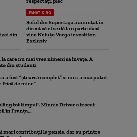
respectați, plec”
FANATIK.RO
Șeful din SuperLiga a anunțat în
direct că el se dă la o parte dacă
izei din
vine Neluțu Varga investitor.
Exclusiv
la care nu mai vrea nimeni să înveţe. A
te din studenţi
a fost ”ștearsă complet” și nu s-a mai putut
e frică de mine”
 plâng tot timpul". Minnie Driver a trecut
l în Franța...
 mari contribuții la pensie, dar au printre