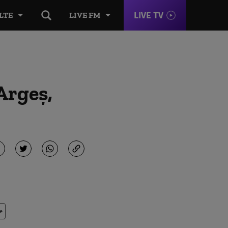
LIVE TV
LTE
LIVE FM
 Argeș,
e