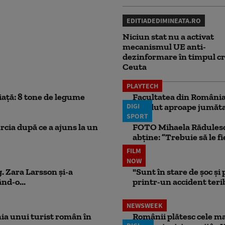
EDITIADEDIMINEATA.RO
Niciun stat nu a activat
mecanismul UE anti-
dezinformare în timpul cr
Ceuta
PLAYTECH
iață: 8 tone de legume
Facultatea din România 
DIGI
pierdut aproape jumăta
SPORT
rcia după ce a ajuns la un
FOTO Mihaela Rădulescu 
abține: ”Trebuie să le fi
FILM
NOW
. Zara Larsson și-a
"Sunt în stare de șoc și
nd-o...
printr-un accident teribi
NEWSWEEK
ia unui turist român în
Românii plătesc cele mai