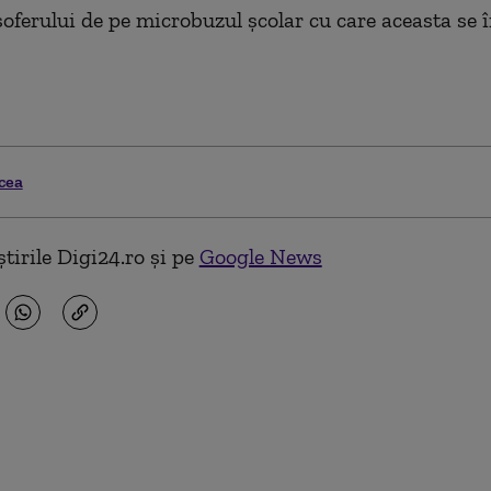
şoferului de pe microbuzul şcolar cu care aceasta se 
cea
tirile Digi24.ro și pe
Google News