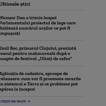
Ultimele știri
Nicușor Dan a trimis înapoi
Parlamentului proiectul de lege care
dublează numărul urșilor ce pot fi
împușcați
Emil Boc, primarul Clujului, prezintă
leacul pentru mahmureală după o
noapte de festival: „Uitați de cafea”
Aplicația de cadastru, aproape de
relansare: cum vor fi procesate cererile
în sistemul e-Terra și ce probleme pot
apărea la început
CITEȘTE MAI MULTE