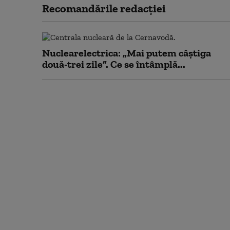
Recomandările redacţiei
Nuclearelectrica: „Mai putem câștiga
două-trei zile”. Ce se întâmplă...