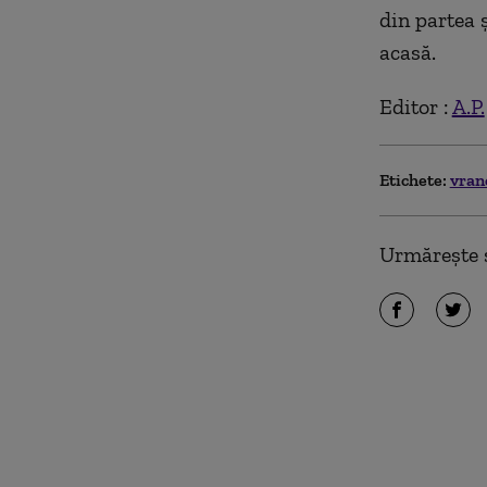
din partea 
acasă.
Editor :
A.P.
Etichete:
vran
Urmărește ș