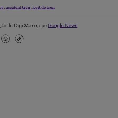
ov
accident tren
lovit de tren
tirile Digi24.ro și pe
Google News