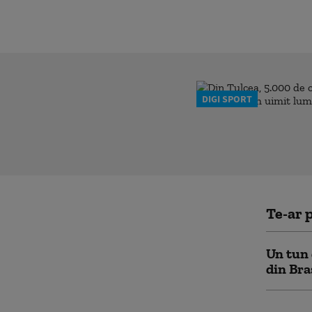
DIGI SPORT
Te-ar p
Un tun 
din Bra