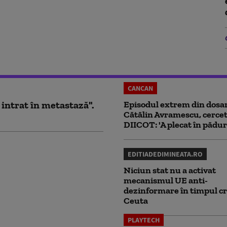
CANCAN
 intrat în metastază".
Episodul extrem din dosar
Cătălin Avramescu, cercet
DIICOT: 'A plecat în pădur
EDITIADEDIMINEATA.RO
Niciun stat nu a activat
mecanismul UE anti-
dezinformare în timpul cr
Ceuta
PLAYTECH