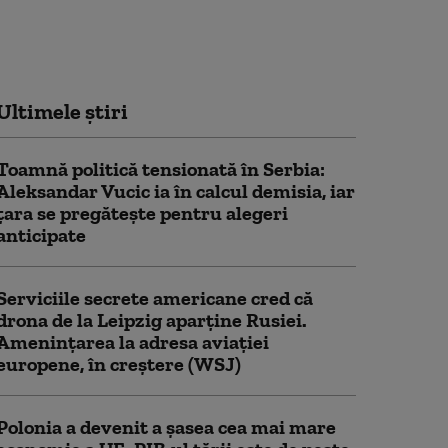
Ultimele știri
Toamnă politică tensionată în Serbia:
Aleksandar Vucic ia în calcul demisia, iar
țara se pregătește pentru alegeri
anticipate
Serviciile secrete americane cred că
drona de la Leipzig aparține Rusiei.
Amenințarea la adresa aviației
europene, în creștere (WSJ)
Polonia a devenit a șasea cea mai mare