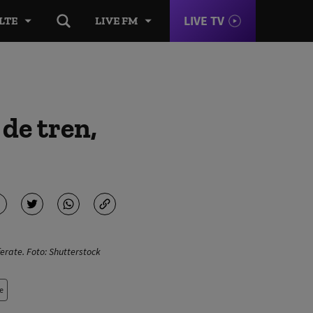
LIVE TV
LTE
LIVE FM
 de tren,
 ferate. Foto: Shutterstock
e