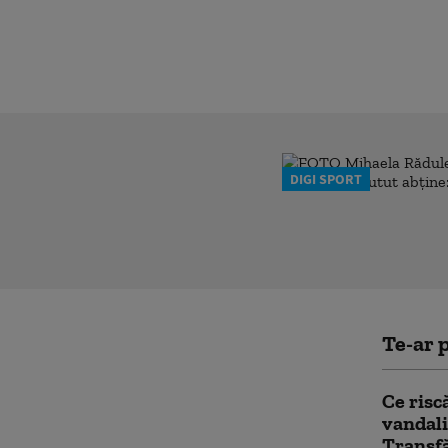
DIGI SPORT
Te-ar p
Ce risc
vandali
Transf