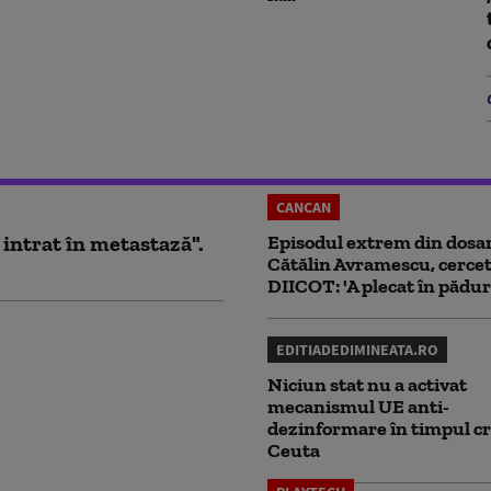
CANCAN
 intrat în metastază".
Episodul extrem din dosar
Cătălin Avramescu, cercet
DIICOT: 'A plecat în pădur
EDITIADEDIMINEATA.RO
Niciun stat nu a activat
mecanismul UE anti-
dezinformare în timpul cr
Ceuta