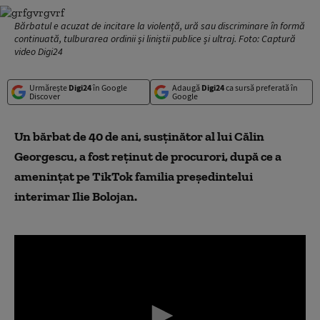
Bărbatul e acuzat de incitare la violență, ură sau discriminare în formă
continuată, tulburarea ordinii și liniștii publice și ultraj. Foto: Captură
video Digi24
Urmărește
Digi24
în Google
Adaugă
Digi24
ca sursă preferată în
Discover
Google
Un bărbat de 40 de ani, susţinător al lui Călin
Georgescu, a fost reţinut de procurori, după ce a
ameninţat pe TikTok familia preşedintelui
interimar Ilie Bolojan.