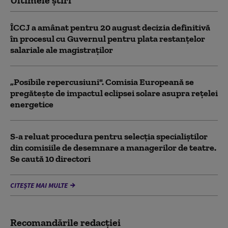
ÎCCJ a amânat pentru 20 august decizia definitivă
în procesul cu Guvernul pentru plata restanțelor
salariale ale magistraților
„Posibile repercusiuni". Comisia Europeană se
pregătește de impactul eclipsei solare asupra rețelei
energetice
S-a reluat procedura pentru selecţia specialiştilor
din comisiile de desemnare a managerilor de teatre.
Se caută 10 directori
CITEȘTE MAI MULTE
Recomandările redacţiei