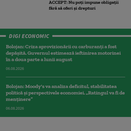
ACCEPT: Nu poți impune obligații
fără să oferi și drepturi
DIGI ECONOMIC
Bolojan: Criza aprovizionării cu carburanți a fost
depășită. Guvernul estimează ieftinirea motorinei
în a doua parte a lunii august
06.08.2026
Bolojan: Moody's va analiza deficitul, stabilitatea
politică și perspectivele economiei. „Ratingul va fi de
menținere”
06.08.2026