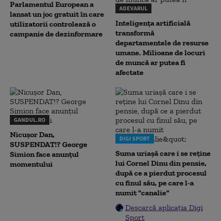
Parlamentul European a
ADEVARUL
lansat un joc gratuit în care
Inteligența artificială
utilizatorii controlează o
transformă
campanie de dezinformare
departamentele de resurse
umane. Milioane de locuri
de muncă ar putea fi
afectate
GANDUL.RO
Nicușor Dan,
DIGI SPORT
SUSPENDAT!? George
Suma uriașă care i se reține
Simion face anunțul
lui Cornel Dinu din pensie,
momentului
după ce a pierdut procesul
cu finul său, pe care l-a
numit "canalie"
Descarcă aplicația Digi
Sport