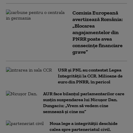
Comisia Europeană
avertizează România:
„Blocarea
angajamentelor din
PNRR poate avea
consecințe financiare
grave”
USR și PNL au contestat Legea
Integrității la CCR. Milioane de
euro din PNRR, în pericol
AUR face bilanțul parlamentarilor care
susțin suspendarea lui Nicușor Dan.
Dungaciu: „Vrem să vedem cine
semnează și cine nu”
Noua lege a integrității deschide
calea spre parteneriatul civil.