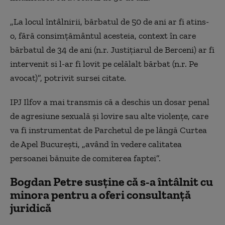
„La locul întâlnirii, bărbatul de 50 de ani ar fi atins-
o, fără consimțământul acesteia, context în care
bărbatul de 34 de ani (n.r. Justițiarul de Berceni) ar fi
intervenit si l-ar fi lovit pe celălalt bărbat (n.r. Pe
avocat)”, potrivit sursei citate.
IPJ Ilfov a mai transmis că a deschis un dosar penal
de agresiune sexuală și lovire sau alte violențe, care
va fi instrumentat de Parchetul de pe lângă Curtea
de Apel București, „având în vedere calitatea
persoanei bănuite de comiterea faptei”.
Bogdan Petre susține că s-a întâlnit cu
minora pentru a oferi consultanță
juridică