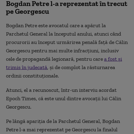
Bogdan Petre l-a reprezentat în trecut
pe Georgescu
Bogdan Petre este avocatul care a apărut la
Parchetul General la începutul anului, atunci când
procurorii au început urmărirea penală față de Călin
Georgescu pentru mai multe infracțiuni, inclusiv
cele de propagandă legionară, pentru care
a fost și
trimis în judecată
, și de complot la răsturnarea
ordinii constituționale.
Atunci, el a recunoscut, într-un interviu acordat
Epoch Times, că este unul dintre avocații lui Călin
Georgescu.
Pe lângă apariția de la Parchetul General, Bogdan
Petre l-a mai reprezentat pe Georgescu la finalul