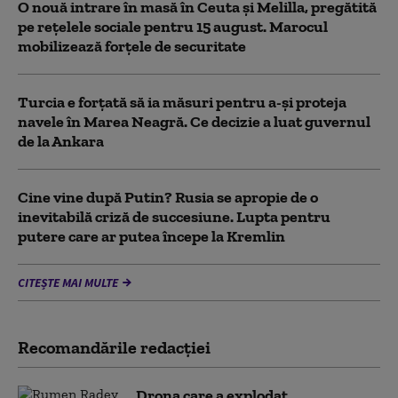
O nouă intrare în masă în Ceuta și Melilla, pregătită
pe rețelele sociale pentru 15 august. Marocul
mobilizează forțele de securitate
Turcia e forțată să ia măsuri pentru a-și proteja
navele în Marea Neagră. Ce decizie a luat guvernul
de la Ankara
Cine vine după Putin? Rusia se apropie de o
inevitabilă criză de succesiune. Lupta pentru
putere care ar putea începe la Kremlin
CITEȘTE MAI MULTE
Recomandările redacţiei
Drona care a explodat