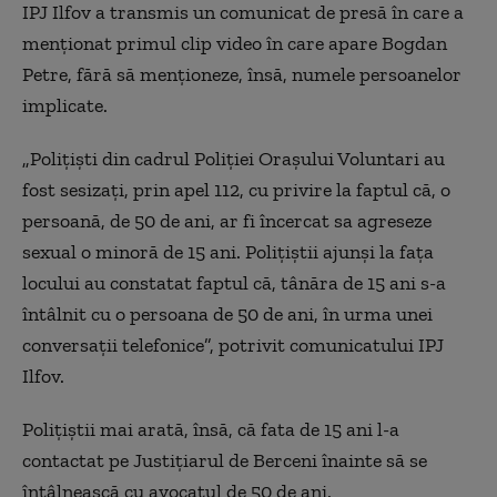
IPJ Ilfov a transmis un comunicat de presă în care a
menționat primul clip video în care apare Bogdan
Petre, fără să menționeze, însă, numele persoanelor
implicate.
„Polițiști din cadrul Poliției Orașului Voluntari au
fost sesizați, prin apel 112, cu privire la faptul că, o
persoană, de 50 de ani, ar fi încercat sa agreseze
sexual o minoră de 15 ani. Polițiștii ajunși la fața
locului au constatat faptul că, tânăra de 15 ani s-a
întâlnit cu o persoana de 50 de ani, în urma unei
conversații telefonice”, potrivit comunicatului IPJ
Ilfov.
Polițiștii mai arată, însă, că fata de 15 ani l-a
contactat pe Justițiarul de Berceni înainte să se
întâlnească cu avocatul de 50 de ani.