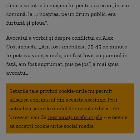
tânără să intre în mașina lui pentru că erau „într-o
comună, la 11 noaptea, pe un drum public, era
furtună și ploua”.
Avocatul a vorbit și despre conflictul cu Alex
Costandachi. „Am fost imobilizat 35-45 de minute
împotriva voinței mele, am fost lovit cu pumnul în
față, am fost sugrumat, pus pe jos”, a mai spus
avocatul.
Setarile tale privind cookie-urile nu permit
afisarea continutul din aceasta sectiune. Poti
actualiza setarile modulelor coookie direct din
browser sau de
Gestionați preferințele
– e nevoie
sa accepti cookie-urile social media