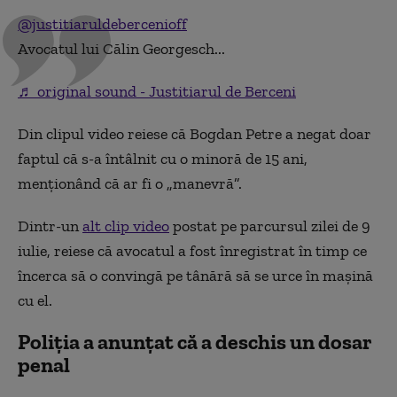
@justitiaruldebercenioff
Avocatul lui Călin Georgesch...
♬ original sound - Justitiarul de Berceni
Din clipul video reiese că Bogdan Petre a negat doar
faptul că s-a întâlnit cu o minoră de 15 ani,
menționând că ar fi o „manevră”.
Dintr-un
alt clip video
postat pe parcursul zilei de 9
iulie, reiese că avocatul a fost înregistrat în timp ce
încerca să o convingă pe tânără să se urce în mașină
cu el.
Poliția a anunțat că a deschis un dosar
penal