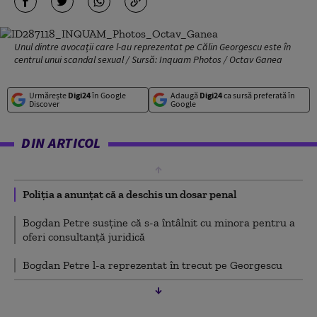
Unul dintre avocații care l-au reprezentat pe Călin Georgescu este în
centrul unui scandal sexual / Sursă: Inquam Photos / Octav Ganea
Urmărește
Digi24
în Google
Adaugă
Digi24
ca sursă preferată în
Discover
Google
DIN ARTICOL
Poliția a anunțat că a deschis un dosar penal
Bogdan Petre susține că s-a întâlnit cu minora pentru a
oferi consultanță juridică
Bogdan Petre l-a reprezentat în trecut pe Georgescu