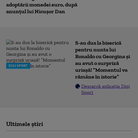
adoptării monedei euro, după
anunțul lui Nicușor Dan
S-au dus la biserică
pentru nunta lui
Ronaldo cu Georgina și
au avut o surpriză
DIGI SPORT
uriașă! ”Momentul va
rămâne în istorie”
Descarcă aplicația Digi
Sport
Ultimele știri