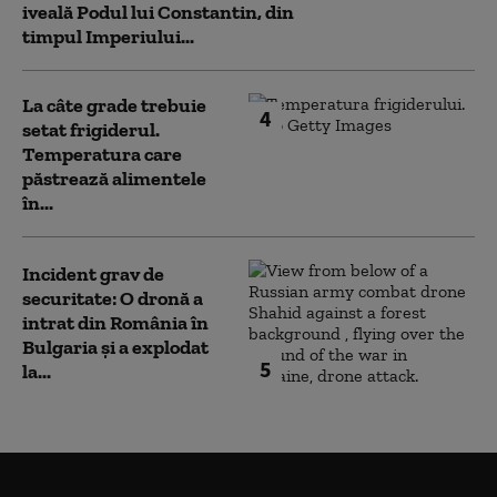
iveală Podul lui Constantin, din
timpul Imperiului...
La câte grade trebuie
4
setat frigiderul.
Temperatura care
păstrează alimentele
în...
Incident grav de
securitate: O dronă a
intrat din România în
Bulgaria şi a explodat
5
la...