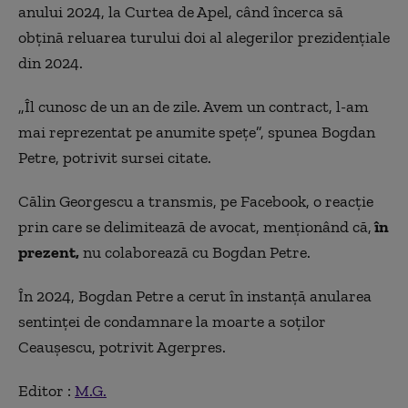
anului 2024, la Curtea de Apel, când încerca să
obțină reluarea turului doi al alegerilor prezidențiale
din 2024.
„Îl cunosc de un an de zile. Avem un contract, l-am
mai reprezentat pe anumite speţe”, spunea Bogdan
Petre, potrivit sursei citate.
Călin Georgescu a transmis, pe Facebook, o reacție
prin care se delimitează de avocat, menționând că,
în
prezent,
nu colaborează cu Bogdan Petre.
În 2024, Bogdan Petre a cerut în instanță anularea
sentinței de condamnare la moarte a soților
Ceaușescu, potrivit Agerpres.
Editor :
M.G.