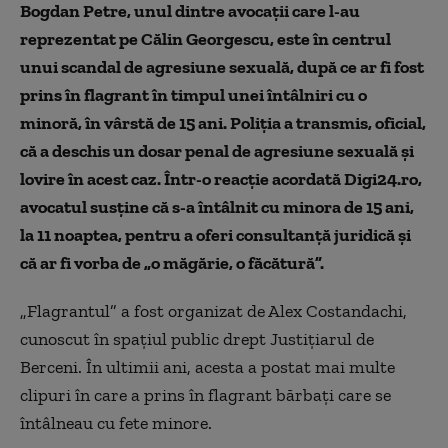
Bogdan Petre, unul dintre avocații care l-au
reprezentat pe Călin Georgescu, este în centrul
unui scandal de agresiune sexuală, după ce ar fi fost
prins în flagrant în timpul unei întâlniri cu o
minoră, în vârstă de 15 ani. Poliția a transmis, oficial,
că a deschis un dosar penal de agresiune sexuală și
lovire în acest caz. Într-o reacție acordată Digi24.ro,
avocatul susține că s-a întâlnit cu minora de 15 ani,
la 11 noaptea, pentru a oferi consultanță juridică și
că ar fi vorba de „o măgărie, o făcătură”.
„Flagrantul” a fost organizat de Alex Costandachi,
cunoscut în spațiul public drept Justițiarul de
Berceni. În ultimii ani, acesta a postat mai multe
clipuri în care a prins în flagrant bărbați care se
întâlneau cu fete minore.