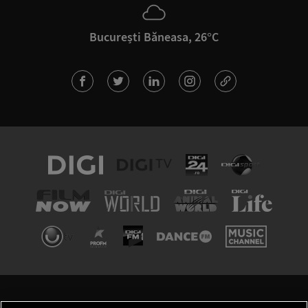
București Băneasa, 26°C