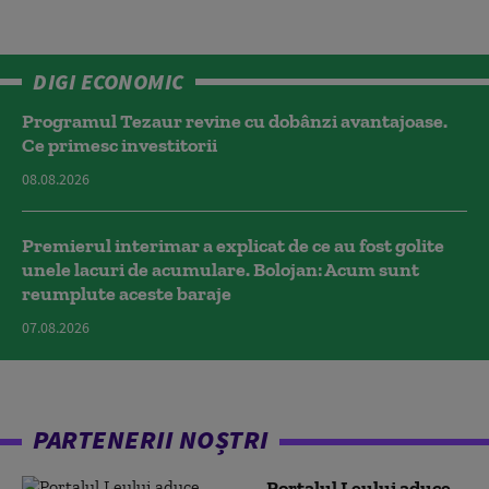
DIGI ECONOMIC
Programul Tezaur revine cu dobânzi avantajoase.
Ce primesc investitorii
08.08.2026
Premierul interimar a explicat de ce au fost golite
unele lacuri de acumulare. Bolojan: Acum sunt
reumplute aceste baraje
07.08.2026
PARTENERII NOȘTRI
Portalul Leului aduce