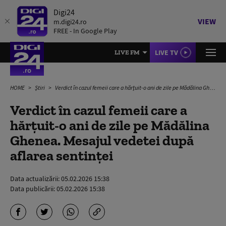
Digi24
VIEW
m.digi24.ro
FREE - In Google Play
LIVE TV
LIVE FM
HOME
Știri
Verdict în cazul femeii care a hărțuit-o ani de zile pe Mădălina Ghenea. Mesajul vedetei după aflarea sentinței
Verdict în cazul femeii care a
hărțuit-o ani de zile pe Mădălina
Ghenea. Mesajul vedetei după
aflarea sentinței
Data actualizării:
05.02.2026 15:38
Data publicării:
05.02.2026 15:38