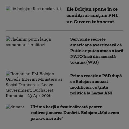
Ilie Bolojan spune în ce
condiții ar susține PNL
un Guvern tehnocrat
Serviciile secrete
americane avertizează că
Putin ar putea ataca o țară
NATO încă din această
toamnă (WSJ)
Prima reacție a PSD după
ce Bolojan a acuzat
modificări cu țintă
politică la Legea ANI
Ultima barjă a fost încărcată pentru
redirecționarea Dunării. Bolojan: „Mai avem
patru-cinci zile”