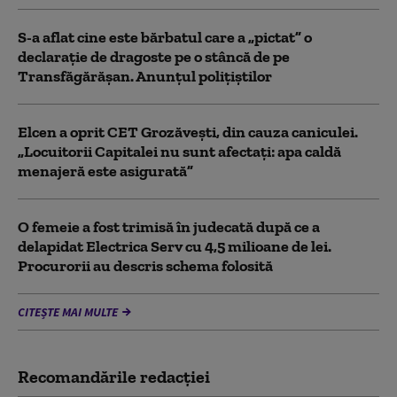
S-a aflat cine este bărbatul care a „pictat” o
declarație de dragoste pe o stâncă de pe
Transfăgărășan. Anunțul polițiștilor
Elcen a oprit CET Grozăveşti, din cauza caniculei.
„Locuitorii Capitalei nu sunt afectați: apa caldă
menajeră este asigurată”
O femeie a fost trimisă în judecată după ce a
delapidat Electrica Serv cu 4,5 milioane de lei.
Procurorii au descris schema folosită
CITEȘTE MAI MULTE
Recomandările redacţiei