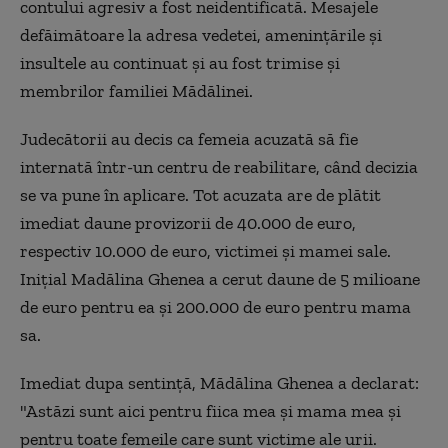
contului agresiv a fost neidentificată. Mesajele
defăimătoare la adresa vedetei, amenințările și
insultele au continuat și au fost trimise și
membrilor familiei Mădălinei.
Judecătorii au decis ca femeia acuzată să fie
internată într-un centru de reabilitare, când decizia
se va pune în aplicare. Tot acuzata are de plătit
imediat daune provizorii de 40.000 de euro,
respectiv 10.000 de euro, victimei și mamei sale.
Inițial Madălina Ghenea a cerut daune de 5 milioane
de euro pentru ea și 200.000 de euro pentru mama
sa.
Imediat dupa sentință, Mădălina Ghenea a declarat:
"Astăzi sunt aici pentru fiica mea și mama mea și
pentru toate femeile care sunt victime ale urii.