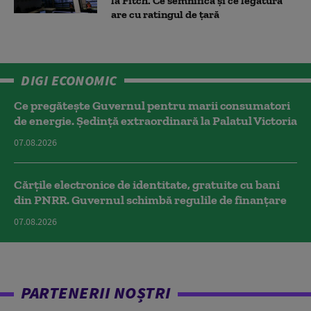
la Fitch. Ce semnifică și ce legătură
are cu ratingul de țară
DIGI ECONOMIC
Ce pregătește Guvernul pentru marii consumatori
de energie. Ședință extraordinară la Palatul Victoria
07.08.2026
Cărțile electronice de identitate, gratuite cu bani
din PNRR. Guvernul schimbă regulile de finanțare
07.08.2026
PARTENERII NOȘTRI