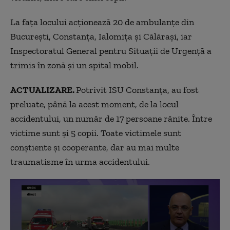
La fața locului acționează 20 de ambulanțe din
București, Constanța, Ialomița și Călărași, iar
Inspectoratul General pentru Situații de Urgență a
trimis în zonă și un spital mobil.
ACTUALIZARE.
Potrivit ISU Constanța, au fost
preluate, până la acest moment, de la locul
accidentului, un număr de 17 persoane rănite. Între
victime sunt și 5 copii. Toate victimele sunt
conștiente și cooperante, dar au mai multe
traumatisme în urma accidentului.