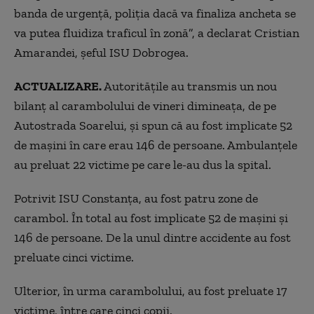
banda de urgență, poliția dacă va finaliza ancheta se
va putea fluidiza traficul în zonă”, a declarat Cristian
Amarandei, șeful ISU Dobrogea.
ACTUALIZARE.
Autoritățile au transmis un nou
bilanț al carambolului de vineri dimineața, de pe
Autostrada Soarelui, și spun că au fost implicate 52
de mașini în care erau 146 de persoane. Ambulanțele
au preluat 22 victime pe care le-au dus la spital.
Potrivit ISU Constanța, au fost patru zone de
carambol. În total au fost implicate 52 de mașini și
146 de persoane. De la unul dintre accidente au fost
preluate cinci victime.
Ulterior, în urma carambolului, au fost preluate 17
victime, între care cinci copii.