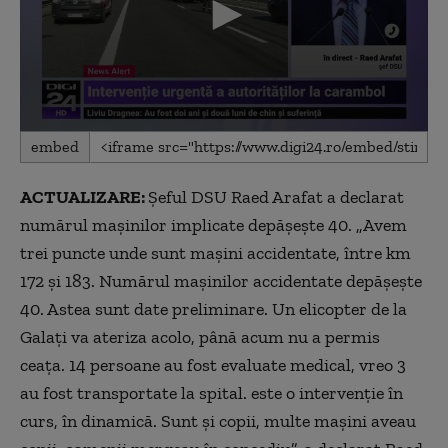
0
embed
seconds
of
20
ACTUALIZARE:
Șeful DSU Raed Arafat a declarat
minutes,
9
numărul mașinilor implicate depășește 40. „Avem
seconds
trei puncte unde sunt mașini accidentate, între km
172 și 183. Numărul mașinilor accidentate depășește
40. Astea sunt date preliminare. Un elicopter de la
Galați va ateriza acolo, până acum nu a permis
ceața. 14 persoane au fost evaluate medical, vreo 3
au fost transportate la spital. este o intervenție în
curs, în dinamică. Sunt și copii, multe mașini aveau