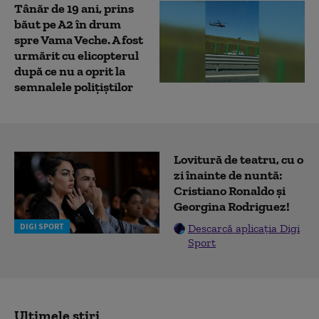
Tânăr de 19 ani, prins
băut pe A2 în drum
spre Vama Veche. A fost
urmărit cu elicopterul
după ce nu a oprit la
semnalele polițiștilor
Lovitură de teatru, cu o
zi înainte de nuntă:
Cristiano Ronaldo și
Georgina Rodriguez!
DIGI SPORT
Descarcă aplicația Digi
Sport
Ultimele știri