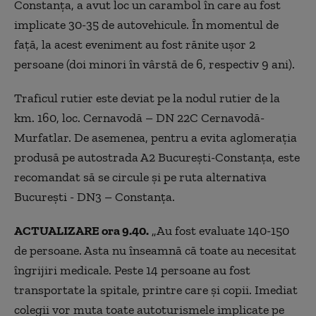
Constanța, a avut loc un carambol în care au fost
implicate 30-35 de autovehicule. În momentul de
față, la acest eveniment au fost rănite ușor 2
persoane (doi minori în vârstă de 6, respectiv 9 ani).
Traficul rutier este deviat pe la nodul rutier de la
km. 160, loc. Cernavodă – DN 22C Cernavodă-
Murfatlar. De asemenea, pentru a evita aglomerația
produsă pe autostrada A2 București-Constanța, este
recomandat să se circule și pe ruta alternativa
București - DN3 – Constanța.
ACTUALIZARE ora 9.40.
„Au fost evaluate 140-150
de persoane. Asta nu înseamnă că toate au necesitat
îngrijiri medicale. Peste 14 persoane au fost
transportate la spitale, printre care și copii. Imediat
colegii vor muta toate autoturismele implicate pe