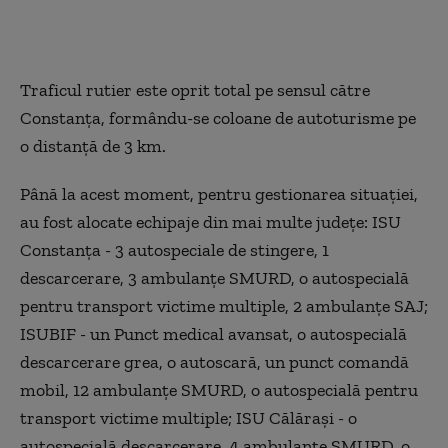
Traficul rutier este oprit total pe sensul către
Constanţa, formându-se coloane de autoturisme pe
o distanţă de 3 km.
Până la acest moment, pentru gestionarea situaţiei,
au fost alocate echipaje din mai multe judeţe: ISU
Constanţa - 3 autospeciale de stingere, 1
descarcerare, 3 ambulanţe SMURD, o autospecială
pentru transport victime multiple, 2 ambulanţe SAJ;
ISUBIF - un Punct medical avansat, o autospecială
descarcerare grea, o autoscară, un punct comandă
mobil, 12 ambulanţe SMURD, o autospecială pentru
transport victime multiple; ISU Călăraşi - o
autospecială descarcerare, 4 ambulanţe SMURD, o