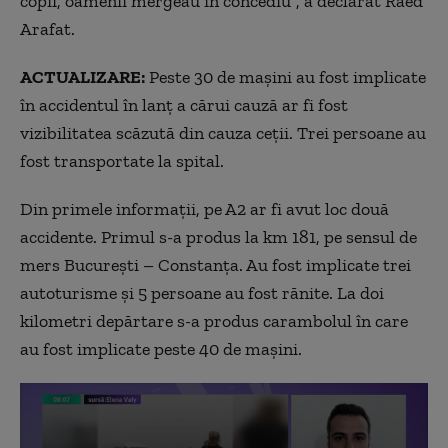
copii, oamenii mergeau în concediu”, a declarat Raed
Arafat.
ACTUALIZARE:
Peste 30 de mașini au fost implicate
în accidentul în lanț a cărui cauză ar fi fost
vizibilitatea scăzută din cauza ceții. Trei persoane au
fost transportate la spital.
Din primele informații, pe A2 ar fi avut loc două
accidente. Primul s-a produs la km 181, pe sensul de
mers București – Constanța. Au fost implicate trei
autoturisme și 5 persoane au fost rănite. La doi
kilometri depărtare s-a produs carambolul în care
au fost implicate peste 40 de mașini.