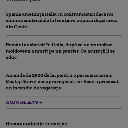
Spania ameninţă Italia cu contramăsuri dacă nu
elimină controalele la frontiere impuse după criza
din Ceuta
Români anchetați în Italia, după ce un muncitor
moldovean a murit pe un șantier. Ce acuzații li se
aduc
Amendă de 2500 de lei pentru o persoană care a
lăsat grătarul nesupravegheat, iar focul a provocat
un incendiu de vegetaţie
CITEȘTE MAI MULTE
Recomandările redacţiei