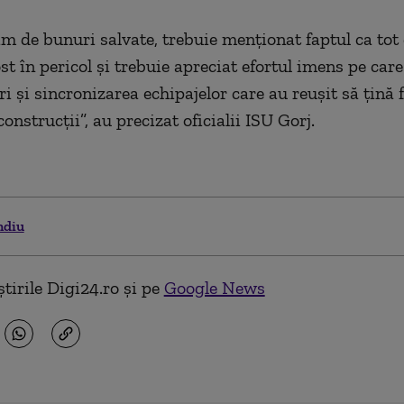
m de bunuri salvate, trebuie menţionat faptul ca tot 
st în pericol şi trebuie apreciat efortul imens pe car
ri şi sincronizarea echipajelor care au reuşit să ţină 
onstrucţii”, au precizat oficialii ISU Gorj.
ndiu
tirile Digi24.ro și pe
Google News