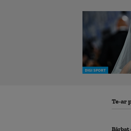
DIGI SPORT
Te-ar p
Bărbat 