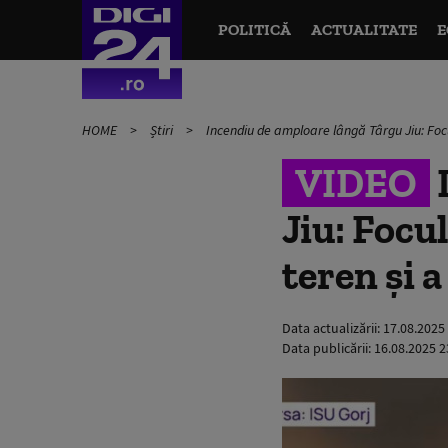
POLITICĂ
ACTUALITATE
E
HOME
Știri
Incendiu de amploare lângă Târgu Jiu: Focu
VIDEO
Jiu: Focu
teren şi 
Data actualizării:
17.08.2025
Data publicării:
16.08.2025 2